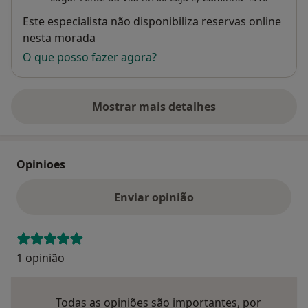
Disponibilidade
Este especialista não disponibiliza reservas online
nesta morada
O que posso fazer agora?
Mostrar mais detalhes
sobre o endereço
Opinioes
Enviar opinião
1 opinião
Todas as opiniões são importantes, por