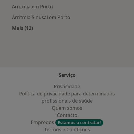
Arritmia em Porto
Arritmia Sinusal em Porto
Mais (12)
Mais na categoria: Doenças mais tratadas
Serviço
Privacidade
Política de privacidade para determinados
profissionais de saúde
Quem somos
Contacto
Empregos
Estamos a contratar!
Termos e Condições