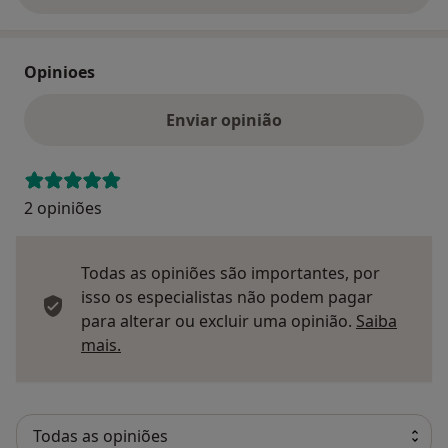
Opinioes
Enviar opinião
2 opiniões
Todas as opiniões são importantes, por
isso os especialistas não podem pagar
para alterar ou excluir uma opinião.
Saiba
Saber mais sobre pareceres
mais.