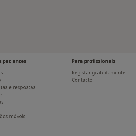
s pacientes
Para profissionais
os
Registar gratuitamente
s
Contacto
tas e respostas
os
as
ções móveis