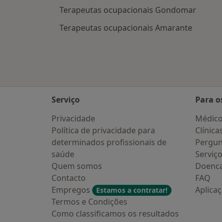
Terapeutas ocupacionais Gondomar
Terapeutas ocupacionais Amarante
Serviço
Para o
Privacidade
Médic
Política de privacidade para
Clínica
determinados profissionais de
Pergun
saúde
Serviç
Quem somos
Doenc
Contacto
FAQ
Empregos
Aplica
Estamos a contratar!
Termos e Condições
Como classificamos os resultados