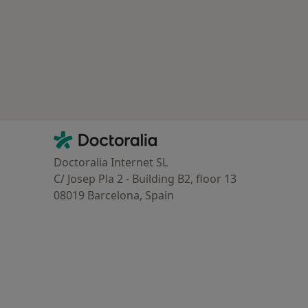
Contacto
Doctoralia - Homepage
Doctoralia Internet SL
C/ Josep Pla 2 - Building B2, floor 13
08019 Barcelona, Spain