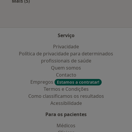
Mais (5)
Mais na categoria: Doenças mais tratadas
Serviço
Privacidade
Política de privacidade para determinados
profissionais de saúde
Quem somos
Contacto
Empregos
Estamos a contratar!
Termos e Condições
Como classificamos os resultados
Acessibilidade
Para os pacientes
Médicos