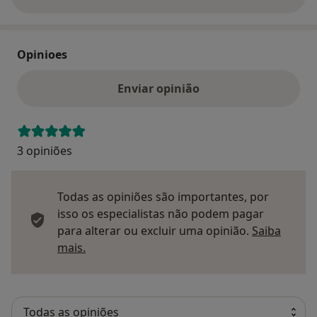
sobre o endereço
Opinioes
Enviar opinião
3 opiniões
Todas as opiniões são importantes, por
isso os especialistas não podem pagar
para alterar ou excluir uma opinião.
Saiba
Saber mais sobre pareceres
mais.