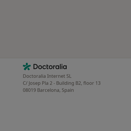
Contacto
Doctoralia - Homepage
Doctoralia Internet SL
C/ Josep Pla 2 - Building B2, floor 13
08019 Barcelona, Spain