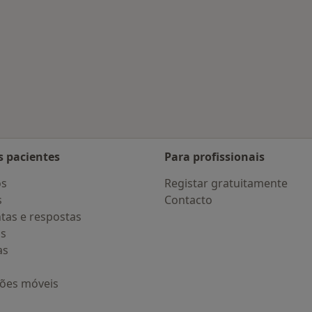
s pacientes
Para profissionais
os
Registar gratuitamente
s
Contacto
tas e respostas
os
as
ções móveis