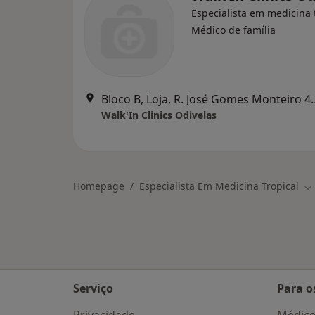
Especialista em medicina t
Médico de família
Bloco B, Loja, R. José
Walk'In Clinics Odivelas
Homepage
Especialista Em Medicina Tropical
Mu
Serviço
Para o