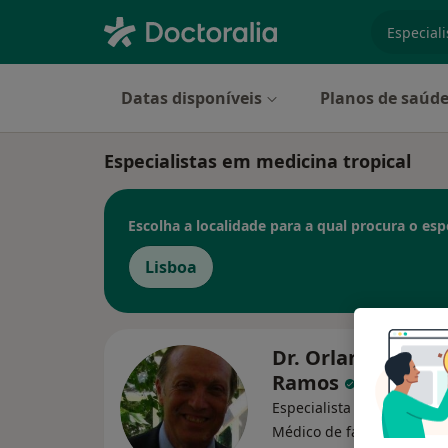
especiali
Datas disponíveis
Planos de saúd
Especialistas em medicina tropical
Escolha a localidade para a qual procura o espe
Lisboa
Dr. Orlando Alme
Ramos
Especialista em medicina t
Médico de família