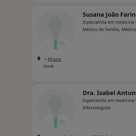
Susana João Fari
Especialista em medicina t
Médico de família, Médico
•
Mapa
Knok
Dra. Isabel Antu
Especialista em medicina t
Infectologista