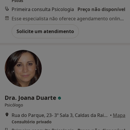
Psoas
Primeira consulta Psicologia
Preço não disponível
Esse especialista não oferece agendamento online para esse endereço.
Solicite um atendimento
Dra. Joana Duarte
Psicólogo
Rua do Parque, 23- 3º Sala 3, Caldas da Rainha
•
Mapa
Consultório privado