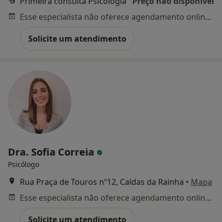
Primeira consulta Psicologia
Preço não disponível
Esse especialista não oferece agendamento online para esse endereço.
Solicite um atendimento
Dra. Sofia Correia
Psicólogo
Rua Praça de Touros nº12, Caldas da Rainha
•
Mapa
Esse especialista não oferece agendamento online para esse endereço.
Solicite um atendimento