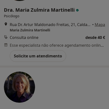
Dra. Maria Zulmira Martinelli
Psicólogo
Rua Dr. Artur Maldonado Freitas, 21, Caldas da Rainha
•
Mapa
Maria Zulmira Martinelli
Consulta online
desde 40 €
Esse especialista não oferece agendamento online para esse endereço.
Solicite um atendimento