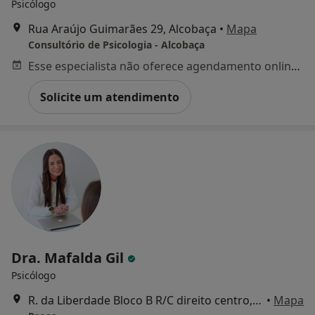
Psicólogo
Rua Araújo Guimarães 29, Alcobaça
•
Mapa
Consultório de Psicologia - Alcobaça
Esse especialista não oferece agendamento online para esse endereço.
Solicite um atendimento
Dra. Mafalda Gil
Psicólogo
R. da Liberdade Bloco B R/C direito centro, 2460-060 Alcobaça, Alcobaça
•
Mapa