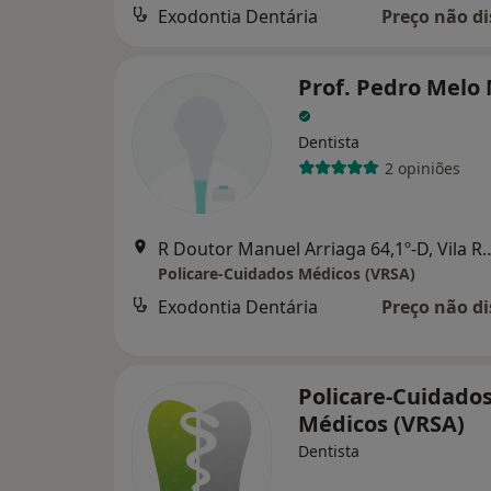
Exodontia Dentária
Preço não di
Prof. Pedro Melo
Dentista
2 opiniões
R Doutor Manuel Arriaga 64,1º-D, V
Policare-Cuidados Médicos (VRSA)
Exodontia Dentária
Preço não di
Policare-Cuidado
Médicos (VRSA)
Dentista