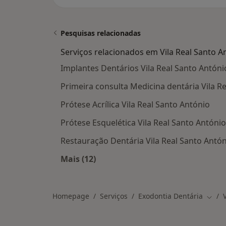
Pesquisas relacionadas
Serviços relacionados em Vila Real Santo A
Implantes Dentários Vila Real Santo Antóni
Primeira consulta Medicina dentária Vila R
Prótese Acrílica Vila Real Santo António
Prótese Esquelética Vila Real Santo António
Restauração Dentária Vila Real Santo Antó
Mais (12)
Mais na categoria: Serviços relacion
Homepage
Serviços
Exodontia Dentária
Mudar