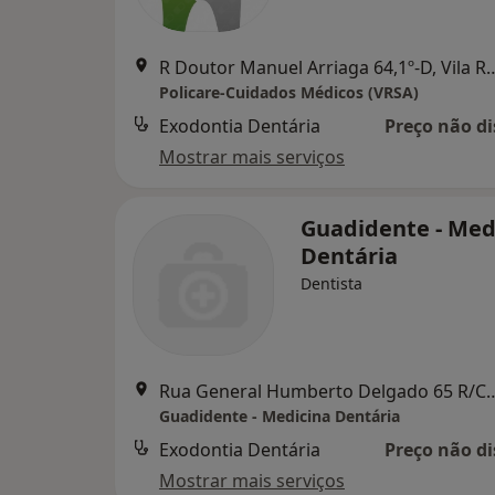
R Doutor Manuel Arriaga 64,1º-D, V
Policare-Cuidados Médicos (VRSA)
Exodontia Dentária
Preço não di
Mostrar mais serviços
Guadidente - Med
Dentária
Dentista
Rua General Humberto Delgado 65 R/C,
Guadidente - Medicina Dentária
Exodontia Dentária
Preço não di
Mostrar mais serviços