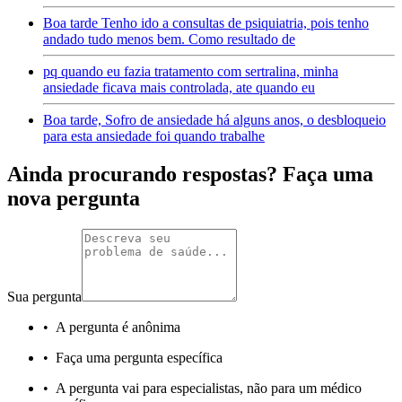
Boa tarde Tenho ido a consultas de psiquiatria, pois tenho
andado tudo menos bem. Como resultado de
pq quando eu fazia tratamento com sertralina, minha
ansiedade ficava mais controlada, ate quando eu
Boa tarde, Sofro de ansiedade há alguns anos, o desbloqueio
para esta ansiedade foi quando trabalhe
Ainda procurando respostas? Faça uma
nova pergunta
Sua pergunta
•
A pergunta é anônima
•
Faça uma pergunta específica
•
A pergunta vai para especialistas, não para um médico