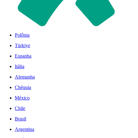
Polônia
Türkiye
Espanha
Itália
Alemanha
Chéquia
México
Chile
Brasil
Argentina