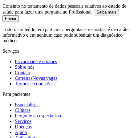
Consinto no tratamento de dados pessoais relativos ao estado de
saúde para fazer uma pergunta ao Profissional.
Saiba mais
Enviar
Todo o conteúdo, em particular perguntas e respostas, é de caráter
informativo e em nenhum caso pode substituir um diagnóstico
médico.
Serviços
Privacidade e cookies
Sobre nós
Contato
Carreiras
Novas vagas
Termos e condições
Para pacientes
Especialistas
Clínicas
Pergunte ao especialista
Serviços
Doenças
Ajuda
Aplicativo