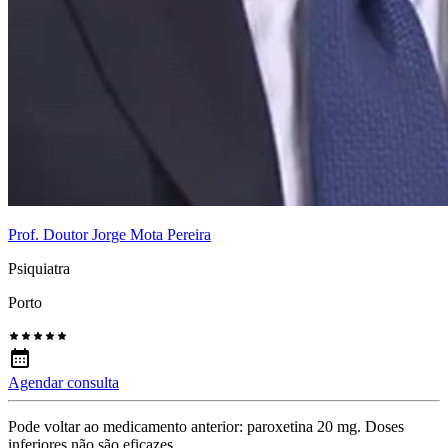
Prof. Doutor Jorge Mota Pereira
Psiquiatra
Porto
Agendar consulta
Pode voltar ao medicamento anterior: paroxetina 20 mg. Doses
inferiores não são eficazes