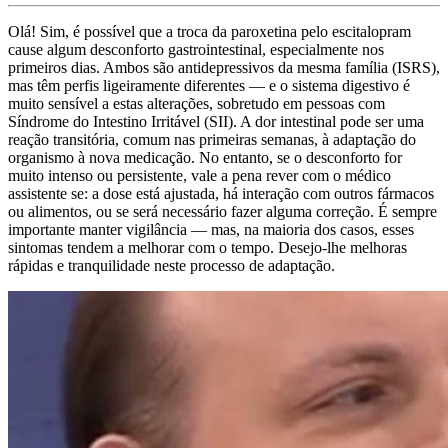
Olá! Sim, é possível que a troca da paroxetina pelo escitalopram
cause algum desconforto gastrointestinal, especialmente nos
primeiros dias. Ambos são antidepressivos da mesma família (ISRS),
mas têm perfis ligeiramente diferentes — e o sistema digestivo é
muito sensível a estas alterações, sobretudo em pessoas com
Síndrome do Intestino Irritável (SII). A dor intestinal pode ser uma
reação transitória, comum nas primeiras semanas, à adaptação do
organismo à nova medicação. No entanto, se o desconforto for
muito intenso ou persistente, vale a pena rever com o médico
assistente se: a dose está ajustada, há interação com outros fármacos
ou alimentos, ou se será necessário fazer alguma correção. É sempre
importante manter vigilância — mas, na maioria dos casos, esses
sintomas tendem a melhorar com o tempo. Desejo-lhe melhoras
rápidas e tranquilidade neste processo de adaptação.