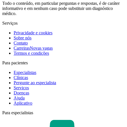
Todo o conteúdo, em particular perguntas e respostas, é de caráter
informativo e em nenhum caso pode substituir um diagnóstico
médico.
Serviços
Privacidade e cookies
Sobre nós
Contato
Carreiras
Novas vagas
Termos e condições
Para pacientes
Especialistas
Clínicas
Pergunte ao especialista
Serviços
Doenças
Ajuda
Aplicativo
Para especialistas