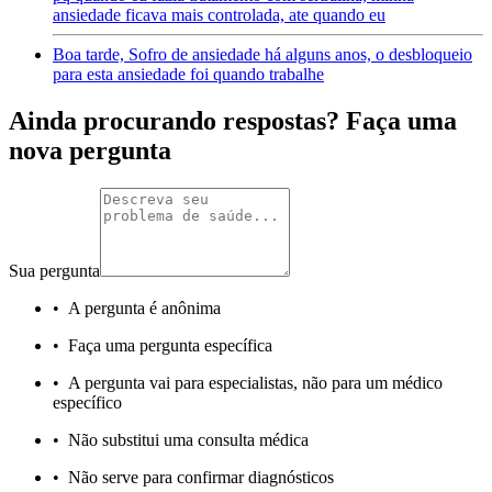
ansiedade ficava mais controlada, ate quando eu
Boa tarde, Sofro de ansiedade há alguns anos, o desbloqueio
para esta ansiedade foi quando trabalhe
Ainda procurando respostas? Faça uma
nova pergunta
Sua pergunta
•
A pergunta é anônima
•
Faça uma pergunta específica
•
A pergunta vai para especialistas, não para um médico
específico
•
Não substitui uma consulta médica
•
Não serve para confirmar diagnósticos