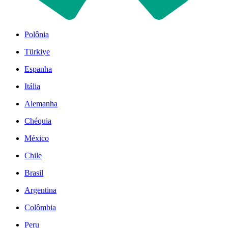
Polônia
Türkiye
Espanha
Itália
Alemanha
Chéquia
México
Chile
Brasil
Argentina
Colômbia
Peru