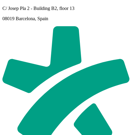
C/ Josep Pla 2 - Building B2, floor 13
08019 Barcelona, Spain