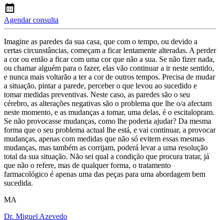
Agendar consulta
Imagine as paredes da sua casa, que com o tempo, ou devido a
certas circunstâncias, começam a ficar lentamente alteradas. A perder
a cor ou então a ficar com uma cor que não a sua. Se não fizer nada,
ou chamar alguém para o fazer, elas vão continuar a ir neste sentido,
e nunca mais voltarão a ter a cor de outros tempos. Precisa de mudar
a situação, pintar a parede, perceber o que levou ao sucedido e
tomar medidas preventivas. Neste caso, as paredes são o seu
cérebro, as alterações negativas são o problema que lhe o/a afectam
neste momento, e as mudanças a tomar, uma delas, é o escitalopram.
Se não provocasse mudanças, como lhe poderia ajudar? Da mesma
forma que o seu problema actual lhe está, e vai continuar, a provocar
mudanças, apenas com medidas que não só evitem essas mesmas
mudanças, mas também as corrijam, poderá levar a uma resolução
total da sua situação. Não sei qual a condição que procura tratar, já
que não o refere, mas de qualquer forma, o tratamento
farmacológico é apenas uma das peças para uma abordagem bem
sucedida.
MA
Dr. Miguel Azevedo