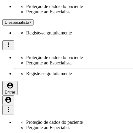
Proteção de dados do paciente
Pergunte ao Especialista
É especialista?
Registe-se gratuitamente
Proteção de dados do paciente
Pergunte ao Especialista
Registe-se gratuitamente
Entrar
Proteção de dados do paciente
Pergunte ao Especialista