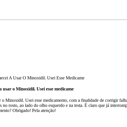
ecei A Usar O Minoxidil. Usei Esse Medicame
a usar o Minoxidil. Usei esse medicame
o Minoxidil. Usei esse medicamento, com a finalidade de corrigir falha
s no rosto, ao lado do olho esquerdo e na testa. É claro que já interro
omento? Obrigado! Pela atenção!