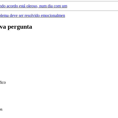
ando acordo está oleoso, num dia com um
oblema deve ser resolvido emocionalmen
va pergunta
fico
os