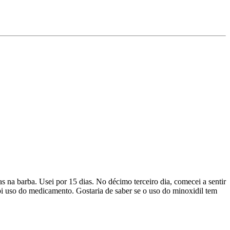
s na barba. Usei por 15 dias. No décimo terceiro dia, comecei a sentir
mpi uso do medicamento. Gostaria de saber se o uso do minoxidil tem