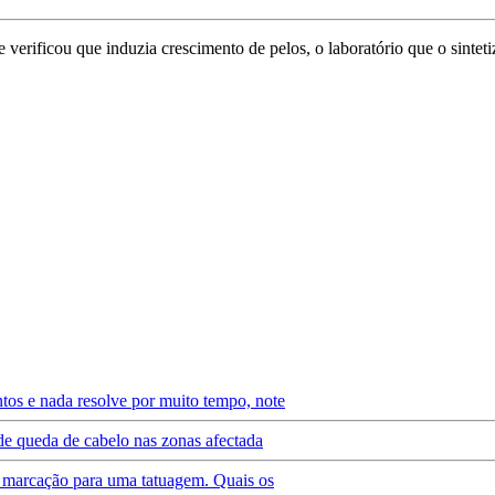
 verificou que induzia crescimento de pelos, o laboratório que o sinte
tos e nada resolve por muito tempo, note
de queda de cabelo nas zonas afectada
ma marcação para uma tatuagem. Quais os