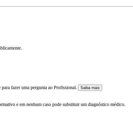
ublicamente.
 para fazer uma pergunta ao Profissional.
Saiba mais
nformativo e em nenhum caso pode substituir um diagnóstico médico.