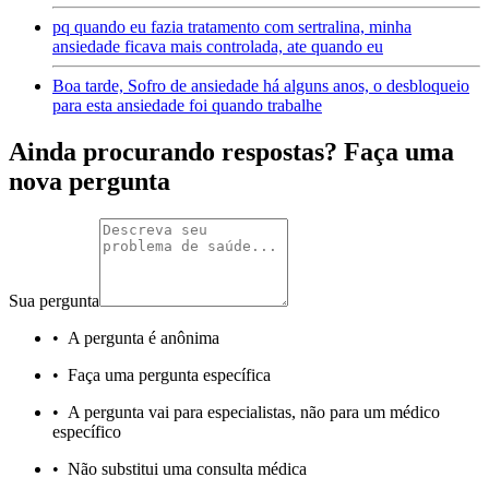
pq quando eu fazia tratamento com sertralina, minha
ansiedade ficava mais controlada, ate quando eu
Boa tarde, Sofro de ansiedade há alguns anos, o desbloqueio
para esta ansiedade foi quando trabalhe
Ainda procurando respostas? Faça uma
nova pergunta
Sua pergunta
•
A pergunta é anônima
•
Faça uma pergunta específica
•
A pergunta vai para especialistas, não para um médico
específico
•
Não substitui uma consulta médica