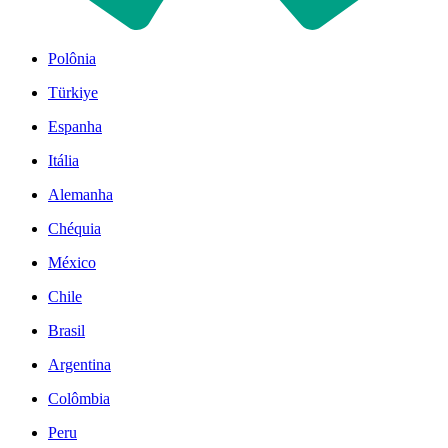
Polônia
Türkiye
Espanha
Itália
Alemanha
Chéquia
México
Chile
Brasil
Argentina
Colômbia
Peru