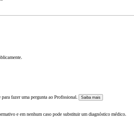
ublicamente.
 para fazer uma pergunta ao Profissional.
Saiba mais
nformativo e em nenhum caso pode substituir um diagnóstico médico.