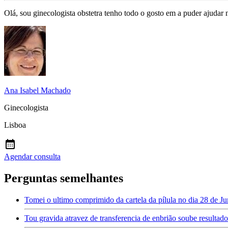
Olá, sou ginecologista obstetra tenho todo o gosto em a puder ajudar
Ana Isabel Machado
Ginecologista
Lisboa
Agendar consulta
Perguntas semelhantes
Tomei o ultimo comprimido da cartela da pílula no dia 28 de Jun
Tou gravida atravez de transferencia de enbrião soube resulta