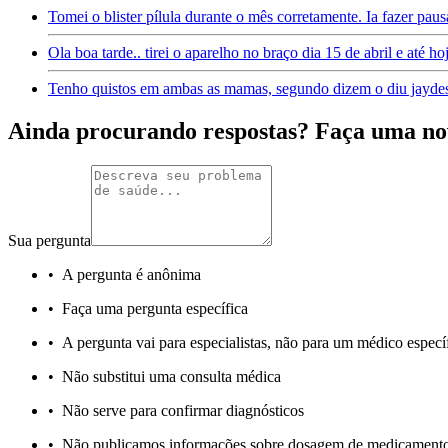
Tomei o blister pílula durante o mês corretamente. Ia fazer paus
Ola boa tarde.. tirei o aparelho no braço dia 15 de abril e até ho
Tenho quistos em ambas as mamas, segundo dizem o diu jaydes
Ainda procurando respostas? Faça uma no
Sua pergunta
•
A pergunta é anônima
•
Faça uma pergunta específica
•
A pergunta vai para especialistas, não para um médico especí
•
Não substitui uma consulta médica
•
Não serve para confirmar diagnósticos
•
Não publicamos informações sobre dosagem de medicament