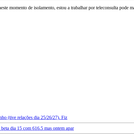
 neste momento de isolamento, estou a trabalhar por teleconsulta pode m
ho (tive relações dia 25/26/27). Fiz
do beta dia 15 com 616.5 mas ontem apar