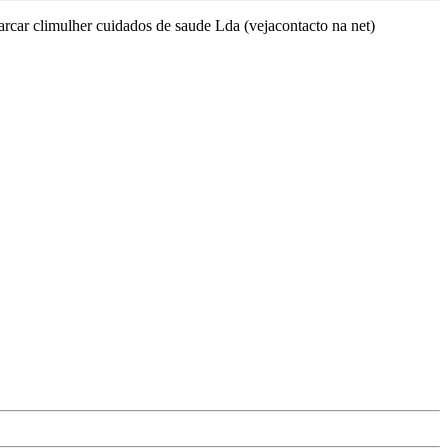
arcar climulher cuidados de saude Lda (vejacontacto na net)