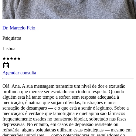
Dr. Marcelo Feio
Psiquiatra
Lisboa
Agendar consulta
Olá, Ana. A sua mensagem transmite um nível de dor e exaustão
profunda que merece ser escutado com todo o respeito. Quando
alguém está há tanto tempo a sofrer, sem resposta adequada à
medicação, é natural que surjam dúvidas, frustrações e uma
sensação de desamparo — e o que está a sentir é legítimo. Sobre a
medicação: é verdade que lamotrigina e quetiapina são fármacos
frequentemente usados no transtorno bipolar, sobretudo nas fases
depressivas. No entanto, em casos de depressão resistente ou
refratária, alguns psiquiatras utilizam estas estratégias — mesmo em
depressões unipolares — como potenciadores ou reguladores do