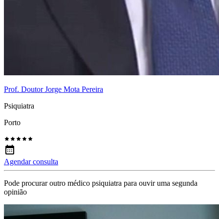
Prof. Doutor Jorge Mota Pereira
Psiquiatra
Porto
Agendar consulta
Pode procurar outro médico psiquiatra para ouvir uma segunda
opinião