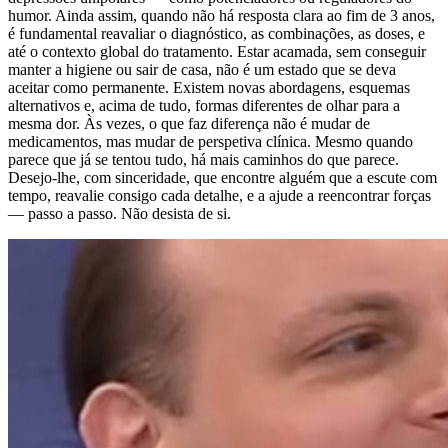
humor. Ainda assim, quando não há resposta clara ao fim de 3 anos,
é fundamental reavaliar o diagnóstico, as combinações, as doses, e
até o contexto global do tratamento. Estar acamada, sem conseguir
manter a higiene ou sair de casa, não é um estado que se deva
aceitar como permanente. Existem novas abordagens, esquemas
alternativos e, acima de tudo, formas diferentes de olhar para a
mesma dor. Às vezes, o que faz diferença não é mudar de
medicamentos, mas mudar de perspetiva clínica. Mesmo quando
parece que já se tentou tudo, há mais caminhos do que parece.
Desejo-lhe, com sinceridade, que encontre alguém que a escute com
tempo, reavalie consigo cada detalhe, e a ajude a reencontrar forças
— passo a passo. Não desista de si.