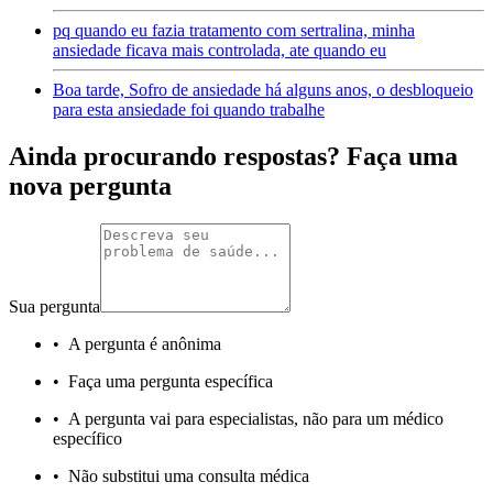
pq quando eu fazia tratamento com sertralina, minha
ansiedade ficava mais controlada, ate quando eu
Boa tarde, Sofro de ansiedade há alguns anos, o desbloqueio
para esta ansiedade foi quando trabalhe
Ainda procurando respostas? Faça uma
nova pergunta
Sua pergunta
•
A pergunta é anônima
•
Faça uma pergunta específica
•
A pergunta vai para especialistas, não para um médico
específico
•
Não substitui uma consulta médica