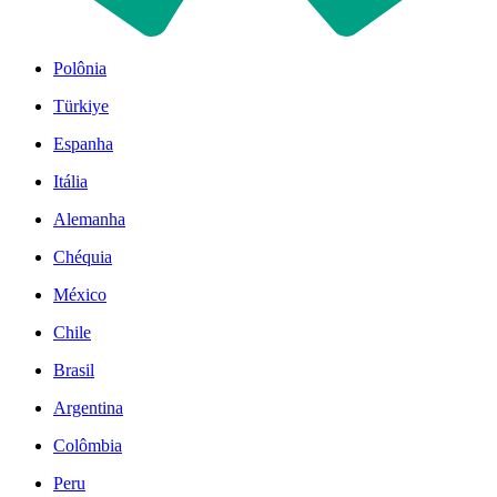
Polônia
Türkiye
Espanha
Itália
Alemanha
Chéquia
México
Chile
Brasil
Argentina
Colômbia
Peru