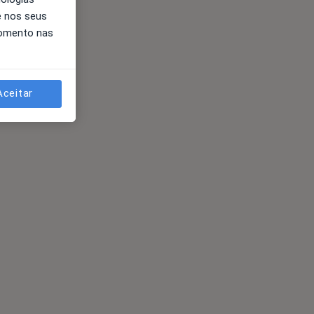
e nos seus
momento nas
Aceitar