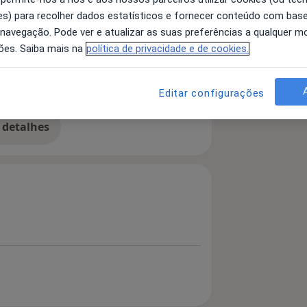
s) para recolher dados estatísticos e fornecer conteúdo com bas
 navegação. Pode ver e atualizar as suas preferências a qualquer 
ões. Saiba mais na
política de privacidade e de cookies.
cio e do Deporto
Editar configurações
 detalhes
bre a experiência