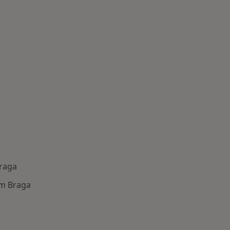
Braga
m Braga