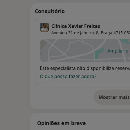
Consultório
Clinica Xavier Freitas
Avenida 31 de Janeiro, 8,
Braga
4715-05
Ampliar o
ab
Disponibilidade
Este especialista não disponibiliza rese
O que posso fazer agora?
Mostrar mais
so
Opiniões em breve