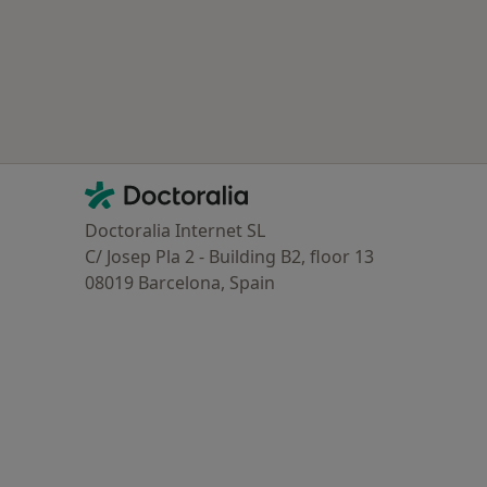
Contacto
Doctoralia - Homepage
Doctoralia Internet SL
C/ Josep Pla 2 - Building B2, floor 13
08019 Barcelona, Spain