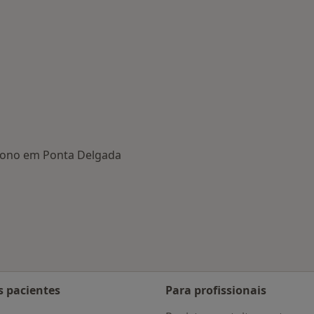
 Sono em Ponta Delgada
tadas
s pacientes
Para profissionais