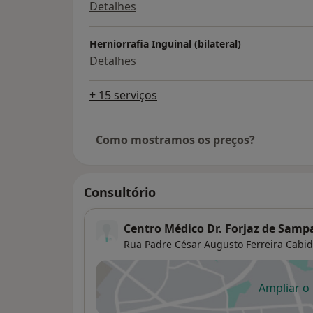
Detalhes
Herniorrafia Inguinal (bilateral)
Detalhes
+ 15 serviços
Como mostramos os preços?
Consultório
Centro Médico Dr. Forjaz de Samp
Rua Padre César Augusto Ferreira Cabid
Ampliar o
ab