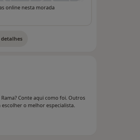
rvas online nesta morada
 detalhes
bre o endereço
o Rama? Conte aqui como foi. Outros
 escolher o melhor especialista.