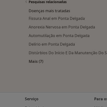
Pesquisas relacionadas
Doenças mais tratadas
Fissura Anal em Ponta Delgada
Anorexia Nervosa em Ponta Delgada
Automutilação em Ponta Delgada
Delírio em Ponta Delgada
Distúrbios Do Início E Da Manutenção Do
Mais (7)
Mais na categoria: Doenças mais tra
Serviço
Para o