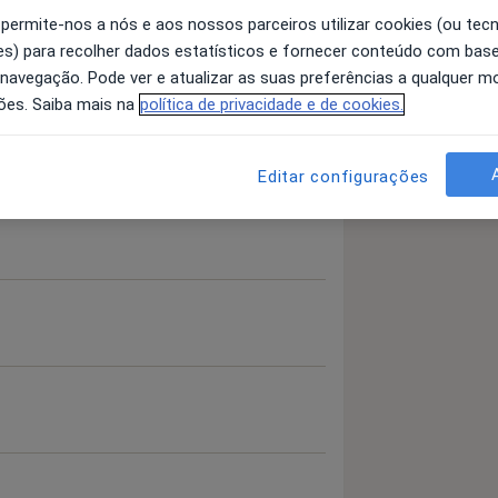
 permite-nos a nós e aos nossos parceiros utilizar cookies (ou tec
s) para recolher dados estatísticos e fornecer conteúdo com bas
 navegação. Pode ver e atualizar as suas preferências a qualquer 
 detalhes
bre a experiência
ões. Saiba mais na
política de privacidade e de cookies.
Editar configurações