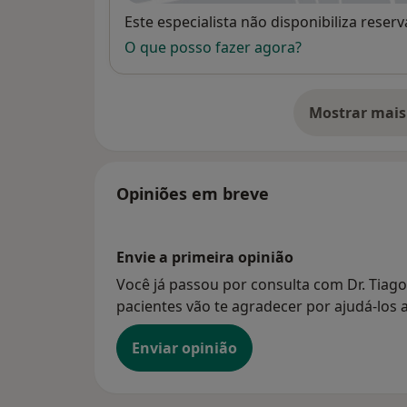
Disponibilidade
Este especialista não disponibiliza rese
O que posso fazer agora?
Mostrar mais
so
Opiniões em breve
Envie a primeira opinião
Você já passou por consulta com Dr. Tiag
pacientes vão te agradecer por ajudá-los a
Enviar opinião