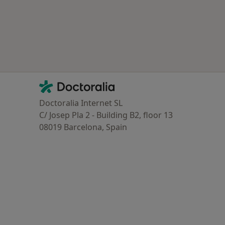
Contacto
Doctoralia - Homepage
Doctoralia Internet SL
C/ Josep Pla 2 - Building B2, floor 13
08019 Barcelona, Spain