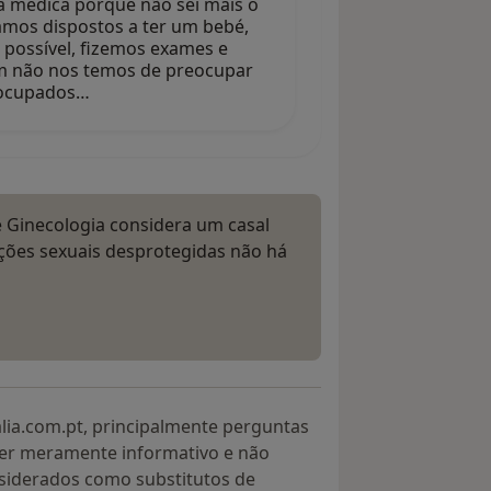
da médica porque não sei mais o
amos dispostos a ter um bebé,
 possível, fizemos exames e
em não nos temos de preocupar
eocupados…
 Ginecologia considera um casal
ações sexuais desprotegidas não há
lia.com.pt, principalmente perguntas
ter meramente informativo e não
siderados como substitutos de