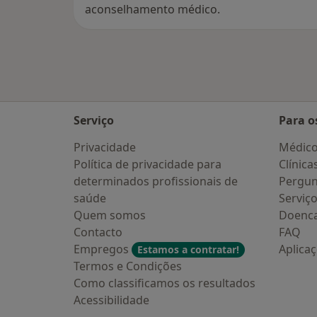
aconselhamento médico.
Serviço
Para o
Privacidade
Médic
Política de privacidade para
Clínica
determinados profissionais de
Pergun
saúde
Serviç
Quem somos
Doenc
Contacto
FAQ
Empregos
Aplica
Estamos a contratar!
Termos e Condições
Como classificamos os resultados
Acessibilidade