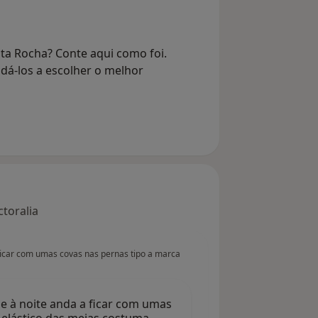
sta Rocha? Conte aqui como foi.
dá-los a escolher o melhor
toralia
ficar com umas covas nas pernas tipo a marca
e à noite anda a ficar com umas