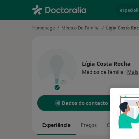
especiali
Homepage
Médico De Família
Lígia Costa Ro
Lígia Costa Rocha
Médico de família
·
Mais
Dados do contacto
Experiência
Preços
Consultórios