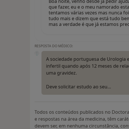
Boa noite, venho desde já pedir aju
que fazer, eu e o meu namorado est
tentamos várias vezes mas nunca foi
tudo mais e dizem que está tudo b
mas a verdade é que já estamos pr
RESPOSTA DO MÉDICO:
A sociedade portuguesa de Urologia e
infertil quando após 12 meses de rel
uma gravidez.
Deve solicitar estudo ao seu…
Todos os conteúdos publicados no Doctora
e respostas na área da medicina, têm cará
devem ser, em nenhuma circunstância, con