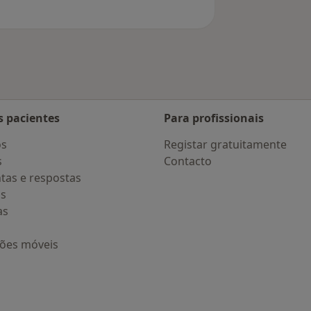
s pacientes
Para profissionais
os
Registar gratuitamente
s
Contacto
tas e respostas
os
as
ções móveis