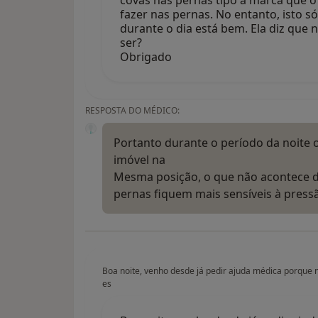
covas nas pernas tipo a marca que o
fazer nas pernas. No entanto, isto 
durante o dia está bem. Ela diz que
ser?
Obrigado
RESPOSTA DO MÉDICO:
Portanto durante o período da noite
imóvel na
Mesma posição, o que não acontece du
pernas fiquem mais sensíveis à pres
Boa noite, venho desde já pedir ajuda médica porque 
es