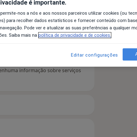
rivacidade é importante.
 permite-nos a nós e aos nossos parceiros utilizar cookies (ou tec
s) para recolher dados estatísticos e fornecer conteúdo com bas
 detalhes
bre a experiência
 navegação. Pode ver e atualizar as suas preferências a qualquer 
ões. Saiba mais na
política de privacidade e de cookies.
Editar configurações
serviços e preços
 nenhuma informação sobre serviços