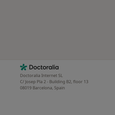
Contacto
Doctoralia - Homepage
Doctoralia Internet SL
C/ Josep Pla 2 - Building B2, floor 13
08019 Barcelona, Spain