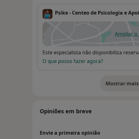
Psike - Centeo de Psicologia e Ap
Ampliar o
ab
Disponibilidade
Este especialista não disponibiliza rese
O que posso fazer agora?
Mostrar mais
so
Opiniões em breve
Envie a primeira opinião