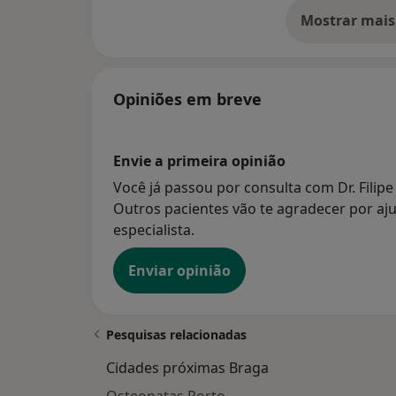
Mostrar mais
so
Opiniões em breve
Envie a primeira opinião
Você já passou por consulta com Dr. Filip
Outros pacientes vão te agradecer por aju
especialista.
Enviar opinião
Pesquisas relacionadas
Cidades próximas Braga