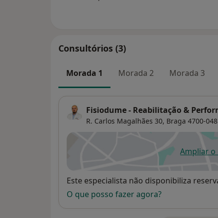
Consultórios (3)
Morada 1
Morada 2
Morada 3
Fisiodume - Reabilitação & Perfo
R. Carlos Magalhães 30,
Braga
4700-048
Ampliar o
ab
Disponibilidade
Este especialista não disponibiliza rese
O que posso fazer agora?