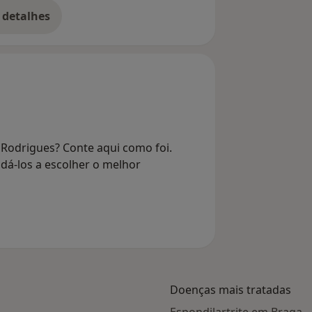
 detalhes
bre o endereço
e Rodrigues? Conte aqui como foi.
dá-los a escolher o melhor
Doenças mais tratadas