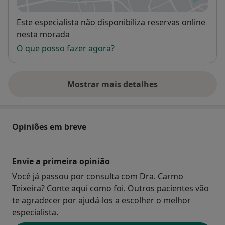
Disponibilidade
Este especialista não disponibiliza reservas online
nesta morada
O que posso fazer agora?
Mostrar mais detalhes
sobre o endereço
Opiniões em breve
Envie a primeira opinião
Você já passou por consulta com Dra. Carmo
Teixeira? Conte aqui como foi. Outros pacientes vão
te agradecer por ajudá-los a escolher o melhor
especialista.