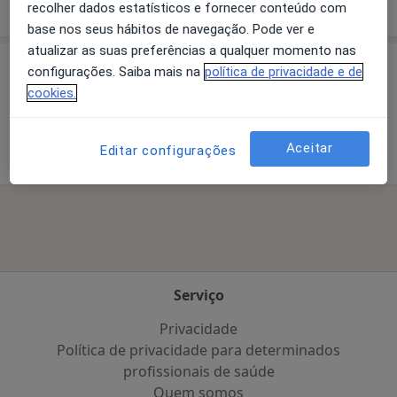
recolher dados estatísticos e fornecer conteúdo com
base nos seus hábitos de navegação. Pode ver e
atualizar as suas preferências a qualquer momento nas
configurações. Saiba mais na
política de privacidade e de
P
cookies.
Ortoptista Porto
Aceitar
Editar configurações
Serviço
Privacidade
Política de privacidade para determinados
profissionais de saúde
Quem somos