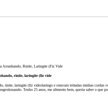
 Arranhando, Rinite, Laringite (Fiz Vide
ando, rinite, laringite (fiz vide
o, rinite, laringite (fiz videolaringo e estavam irritadas minhas cordas
ongestionando. Tenho 25 anos, me alimento bem, queria saber o que pos