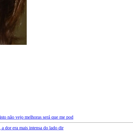
nisto não vejo melhoras será que me pod
 a dor era mais intensa do lado dir