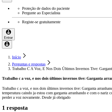
Proteção de dados do paciente
Pergunte ao Especialista
Registe-se gratuitamente
Entrar
Início
Perguntas e respostas
Trabalho C A Voz, E Nos Dois Últimos Invernos Tive: Garganta
Trabalho c a voz, e nos dois últimos invernos tive: Garganta arranh
Trabalho c a voz, e nos dois últimos invernos tive: Garganta arranhand
temperatura caindo ja estou com garganta arranhando e com o nariz c
perder a voz novamente. Desde já obrigado
1 resposta