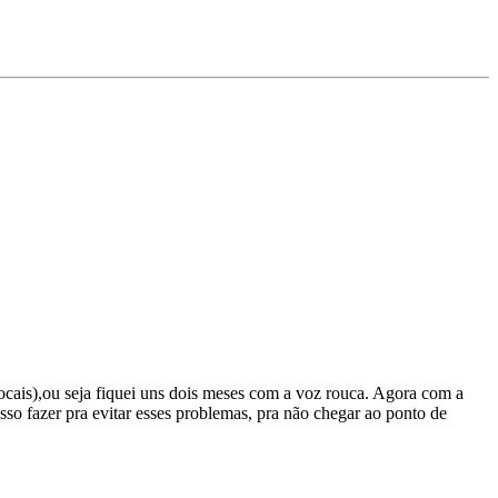
 vocais),ou seja fiquei uns dois meses com a voz rouca. Agora com a
so fazer pra evitar esses problemas, pra não chegar ao ponto de