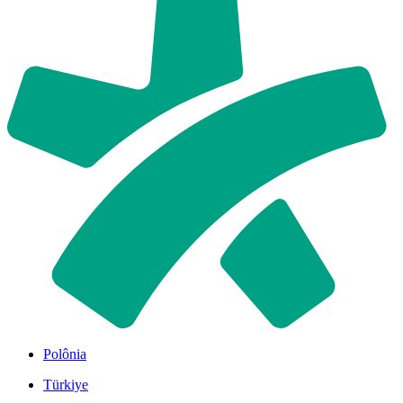
Polônia
Türkiye