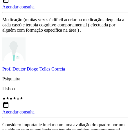
Agendar consulta
Medicação (muitas vezes é difícil acertar na medicação adequada a
cada caso) e terapia cognitivo comportamental ( efectuada por
alguém com formação específica na área ) .
Prof. Doutor Diogo Telles Correia
Psiquiatra
Lisboa
Agendar consulta
Considero importante iniciar com uma avaliação do quadro por um
psicólogo com experiência em terapia cognitivo comportamental.