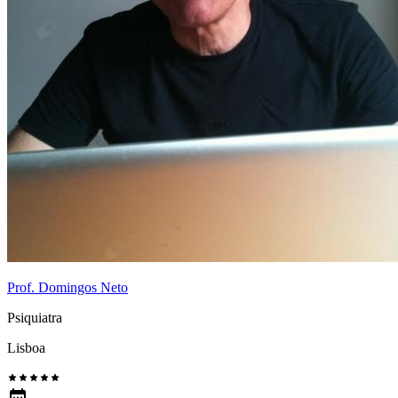
Prof. Domingos Neto
Psiquiatra
Lisboa