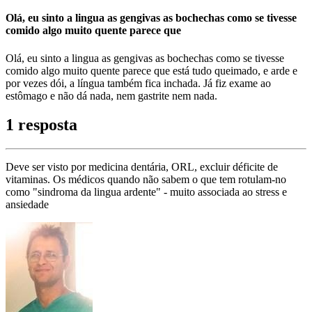
Olá, eu sinto a lingua as gengivas as bochechas como se tivesse
comido algo muito quente parece que
Olá, eu sinto a lingua as gengivas as bochechas como se tivesse
comido algo muito quente parece que está tudo queimado, e arde e
por vezes dói, a língua também fica inchada. Já fiz exame ao
estômago e não dá nada, nem gastrite nem nada.
1 resposta
Deve ser visto por medicina dentária, ORL, excluir déficite de
vitaminas. Os médicos quando não sabem o que tem rotulam-no
como "sindroma da lingua ardente" - muito associada ao stress e
ansiedade