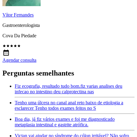
Vítor Fernandes
Gastroenterologista
Cova Da Piedade
Agendar consulta
Perguntas semelhantes
Fiz ecografia, resultado tudo bom.fiz varias analises deu
infecao no intestino deu calprotectina nas
Tenho uma úlcera no canal anal reto baixo de etiologia a
esclarecer Tenho todos exames feitos no S
Boa dia, já fiz vários exames e foi me diagnosticado
metaplasia intestinal e gastrite atrófica.
Victan vai ajudar no síndrome do cólon irritável? Não sofro