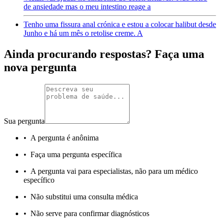
de ansiedade mas o meu intestino reage a
Tenho uma fissura anal crónica e estou a colocar halibut desde
Junho e há um mês o retolise creme. A
Ainda procurando respostas? Faça uma
nova pergunta
Sua pergunta
•
A pergunta é anônima
•
Faça uma pergunta específica
•
A pergunta vai para especialistas, não para um médico
específico
•
Não substitui uma consulta médica
•
Não serve para confirmar diagnósticos