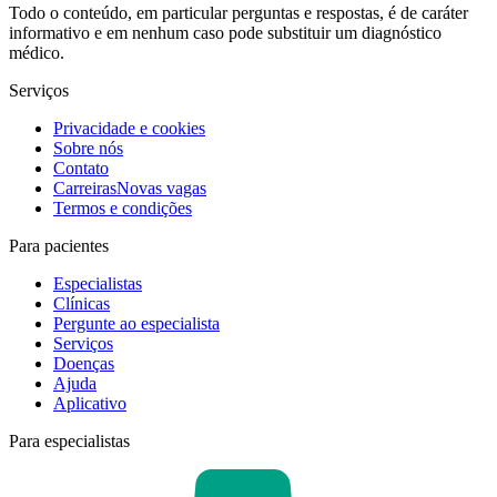
Todo o conteúdo, em particular perguntas e respostas, é de caráter
informativo e em nenhum caso pode substituir um diagnóstico
médico.
Serviços
Privacidade e cookies
Sobre nós
Contato
Carreiras
Novas vagas
Termos e condições
Para pacientes
Especialistas
Clínicas
Pergunte ao especialista
Serviços
Doenças
Ajuda
Aplicativo
Para especialistas