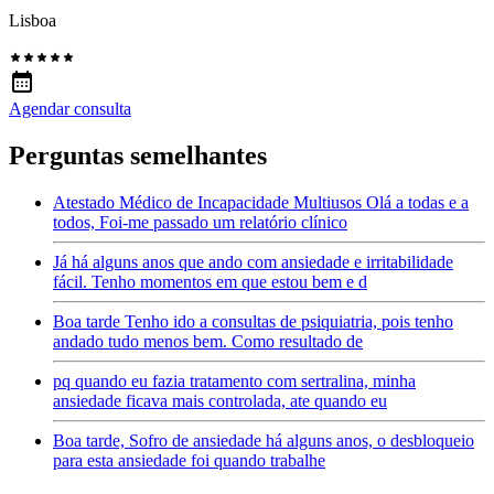
Lisboa
Agendar consulta
Perguntas semelhantes
Atestado Médico de Incapacidade Multiusos Olá a todas e a
todos, Foi-me passado um relatório clínico
Já há alguns anos que ando com ansiedade e irritabilidade
fácil. Tenho momentos em que estou bem e d
Boa tarde Tenho ido a consultas de psiquiatria, pois tenho
andado tudo menos bem. Como resultado de
pq quando eu fazia tratamento com sertralina, minha
ansiedade ficava mais controlada, ate quando eu
Boa tarde, Sofro de ansiedade há alguns anos, o desbloqueio
para esta ansiedade foi quando trabalhe