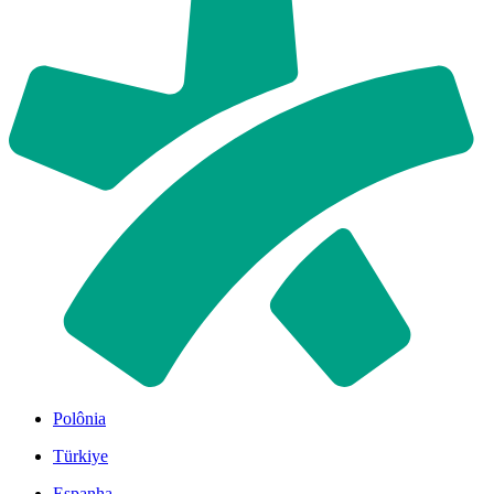
Polônia
Türkiye
Espanha