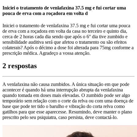
Iniciei o tratamento de venlafaxina 37.5 mg e fui cortar uma
pouca de erva com a roçadora em volta d
Iniciei o tratamento de venlafaxina 37.5 mg e fui cortar uma pouca
de erva com a roçadora em volta da casa no terceiro e quinto dia,
cerca de 2 horas cada dia sendo que após o 6° dia tive zumbido e
sensibilidade auditiva será que afetou o tratamento ou são efeitos
colaterais? Após o décimo a dose foi alterada para 75mg conforme a
prescrição médica. Agradeço a vossa atenção.
2 respostas
A venlafaxina não causa zumbidos. A única situação em que pode
acontecer é quando há uma interrupção abrupta da venlafaxina
quando tomada em doses mais elevadas. O zumbido pode ser algo
temporário sem relação com o corte da relva ou com uma doença de
base que pode ter tido o barulho e vibração do corta relva como
gatilhos para que esse aparecesse. Resumindo, deve manter o plano
prescrito pelo seu psiquiatra, caso persista, deve contactá-lo.