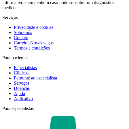
informativo e em nenhum caso pode substituir um diagnóstico
médico.
Serviços
Privacidade e cookies
Sobre nós
Contato
Carreiras
Novas vagas
Termos e condições
Para pacientes
Especialistas
Clínicas
Pergunte ao especialista
Serviços
Doenças
Ajuda
Aplicativo
Para especialistas