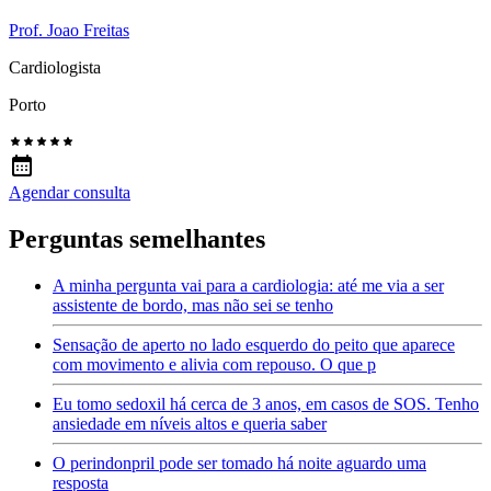
Prof. Joao Freitas
Cardiologista
Porto
Agendar consulta
Perguntas semelhantes
A minha pergunta vai para a cardiologia: até me via a ser
assistente de bordo, mas não sei se tenho
Sensação de aperto no lado esquerdo do peito que aparece
com movimento e alivia com repouso. O que p
Eu tomo sedoxil há cerca de 3 anos, em casos de SOS. Tenho
ansiedade em níveis altos e queria saber
O perindonpril pode ser tomado há noite aguardo uma
resposta