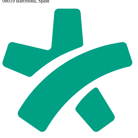
08019 Barcelona, Spain