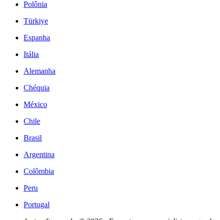
Polônia
Türkiye
Espanha
Itália
Alemanha
Chéquia
México
Chile
Brasil
Argentina
Colômbia
Peru
Portugal