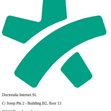
Doctoralia Internet SL
C/ Josep Pla 2 - Building B2, floor 13