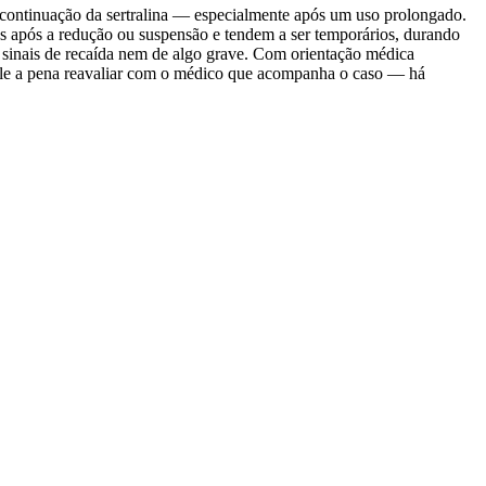
scontinuação da sertralina — especialmente após um uso prolongado.
 após a redução ou suspensão e tendem a ser temporários, durando
o sinais de recaída nem de algo grave. Com orientação médica
 vale a pena reavaliar com o médico que acompanha o caso — há