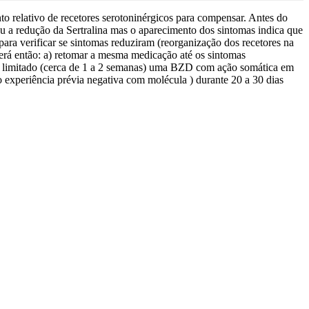
to relativo de recetores serotoninérgicos para compensar. Antes do
iou a redução da Sertralina mas o aparecimento dos sintomas indica que
 para verificar se sintomas reduziram (reorganização dos recetores na
oderá então: a) retomar a mesma medicação até os sintomas
odo limitado (cerca de 1 a 2 semanas) uma BZD com ação somática em
o experiência prévia negativa com molécula ) durante 20 a 30 dias