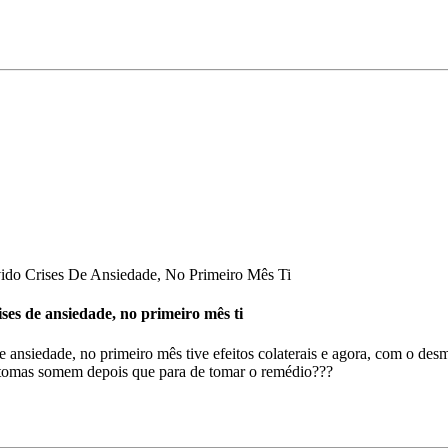
ido Crises De Ansiedade, No Primeiro Mês Ti
ses de ansiedade, no primeiro mês ti
de ansiedade, no primeiro mês tive efeitos colaterais e agora, com o d
ntomas somem depois que para de tomar o remédio???