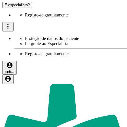
É especialista?
Registe-se gratuitamente
Proteção de dados do paciente
Pergunte ao Especialista
Registe-se gratuitamente
Entrar