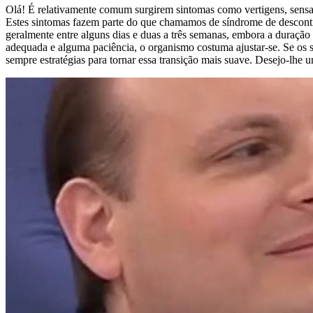
Olá! É relativamente comum surgirem sintomas como vertigens, sensaç
Estes sintomas fazem parte do que chamamos de síndrome de desconti
geralmente entre alguns dias e duas a três semanas, embora a duração
adequada e alguma paciência, o organismo costuma ajustar-se. Se os 
sempre estratégias para tornar essa transição mais suave. Desejo-lhe u