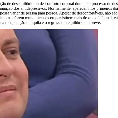
ão de desequilíbrio ou desconforto corporal durante o processo de de
nuação dos antidepressivos. Normalmente, aparecem nos primeiros dias
 possa variar de pessoa para pessoa. Apesar de desconfortáveis, não sã
sintomas forem muito intensos ou persistirem mais do que o habitual,
ma recuperação tranquila e o regresso ao equilíbrio em breve.