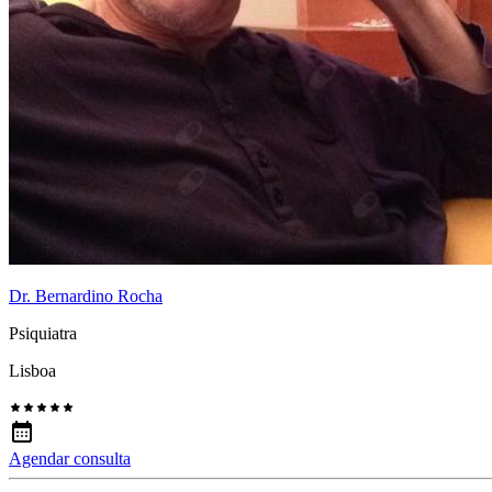
Dr. Bernardino Rocha
Psiquiatra
Lisboa
Agendar consulta