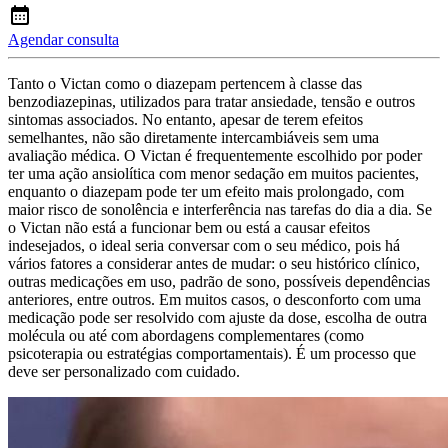
Agendar consulta
Tanto o Victan como o diazepam pertencem à classe das
benzodiazepinas, utilizados para tratar ansiedade, tensão e outros
sintomas associados. No entanto, apesar de terem efeitos
semelhantes, não são diretamente intercambiáveis sem uma
avaliação médica. O Victan é frequentemente escolhido por poder
ter uma ação ansiolítica com menor sedação em muitos pacientes,
enquanto o diazepam pode ter um efeito mais prolongado, com
maior risco de sonolência e interferência nas tarefas do dia a dia. Se
o Victan não está a funcionar bem ou está a causar efeitos
indesejados, o ideal seria conversar com o seu médico, pois há
vários fatores a considerar antes de mudar: o seu histórico clínico,
outras medicações em uso, padrão de sono, possíveis dependências
anteriores, entre outros. Em muitos casos, o desconforto com uma
medicação pode ser resolvido com ajuste da dose, escolha de outra
molécula ou até com abordagens complementares (como
psicoterapia ou estratégias comportamentais). É um processo que
deve ser personalizado com cuidado.