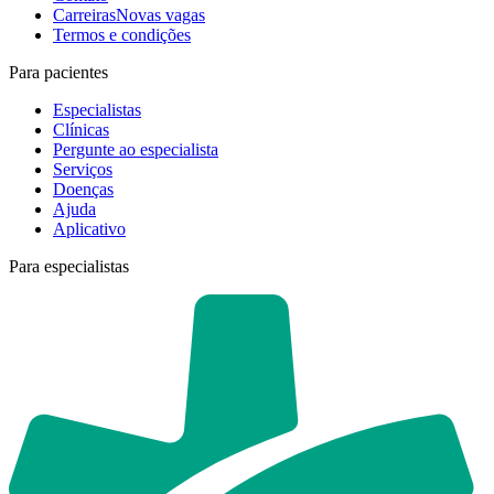
Carreiras
Novas vagas
Termos e condições
Para pacientes
Especialistas
Clínicas
Pergunte ao especialista
Serviços
Doenças
Ajuda
Aplicativo
Para especialistas