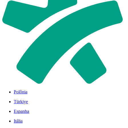
Polônia
Türkiye
Espanha
Itália