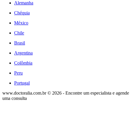
Alemanha
Chéquia
México
Chile
Brasil
Argentina
Colômbia
Peru
Portugal
www.doctoralia.com.br © 2026 - Encontre um especialista e agende
uma consulta