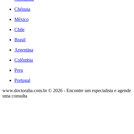
Chéquia
México
Chile
Brasil
Argentina
Colômbia
Peru
Portugal
www.doctoralia.com.br © 2026 - Encontre um especialista e agende
uma consulta