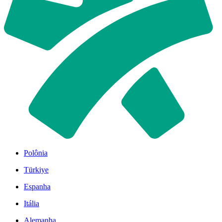
Polônia
Türkiye
Espanha
Itália
Alemanha