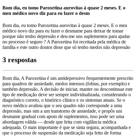
Bom dia, eu tomo Paroxetina aurovitas à quase 2 meses. E o
meu médico novo diz para eu fazer o desm
Bom dia, eu tomo Paroxetina aurovitas à quase 2 meses. E o meu
médico novo diz para eu fazer o desmame para deixar de tomar
porque não tenho depressão e deu-me uns suplementos para ajudar
no processo é seguro ? A Paroxetina foi receitada pela médica de
família e este outro doutor disse que só tenho medos não depressão
3 respostas
Bom dia, A Paroxetina é um antidepressivo frequentemente prescrito
para quadros de ansiedade, medos intensos (fobias, por exemplo) e
também depressão. A decisão de iniciar, manter ou descontinuar este
tipo de medicação deve ser sempre individualizada, considerando o
diagnóstico correto, o histórico clínico e os sintomas atuais. Se o
novo médico avaliou que o seu quadro não corresponde a uma
depressão, mas sim a um transtorno de ansiedade, e propôs um
desmame gradual com apoio de suplementos, isso pode ser uma
abordagem válida — desde que feita com vigilância médica
adequada. O mais importante é que se sinta segura, acompanhada e
que o processo de suspensão da medicação seja feito de forma