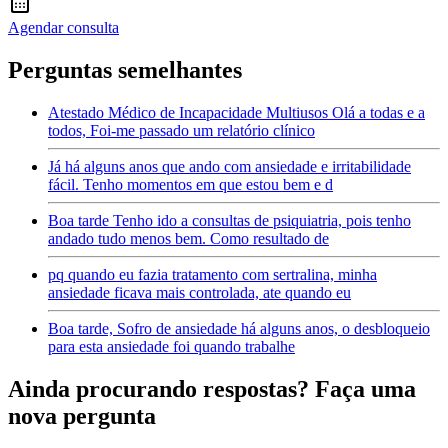
Agendar consulta
Perguntas semelhantes
Atestado Médico de Incapacidade Multiusos Olá a todas e a
todos, Foi-me passado um relatório clínico
Já há alguns anos que ando com ansiedade e irritabilidade
fácil. Tenho momentos em que estou bem e d
Boa tarde Tenho ido a consultas de psiquiatria, pois tenho
andado tudo menos bem. Como resultado de
pq quando eu fazia tratamento com sertralina, minha
ansiedade ficava mais controlada, ate quando eu
Boa tarde, Sofro de ansiedade há alguns anos, o desbloqueio
para esta ansiedade foi quando trabalhe
Ainda procurando respostas? Faça uma
nova pergunta