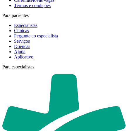
Carreiras
Novas vagas
Termos e condições
Para pacientes
Especialistas
Clínicas
Pergunte ao especialista
Serviços
Doenças
Ajuda
Aplicativo
Para especialistas