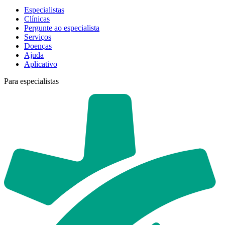
Especialistas
Clínicas
Pergunte ao especialista
Serviços
Doenças
Ajuda
Aplicativo
Para especialistas