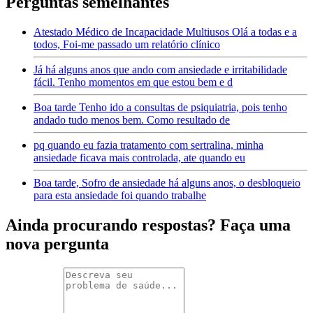
Perguntas semelhantes
Atestado Médico de Incapacidade Multiusos Olá a todas e a
todos, Foi-me passado um relatório clínico
Já há alguns anos que ando com ansiedade e irritabilidade
fácil. Tenho momentos em que estou bem e d
Boa tarde Tenho ido a consultas de psiquiatria, pois tenho
andado tudo menos bem. Como resultado de
pq quando eu fazia tratamento com sertralina, minha
ansiedade ficava mais controlada, ate quando eu
Boa tarde, Sofro de ansiedade há alguns anos, o desbloqueio
para esta ansiedade foi quando trabalhe
Ainda procurando respostas? Faça uma
nova pergunta