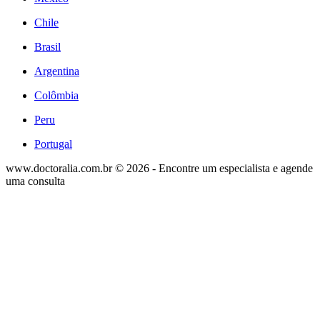
Chile
Brasil
Argentina
Colômbia
Peru
Portugal
www.doctoralia.com.br © 2026 - Encontre um especialista e agende
uma consulta