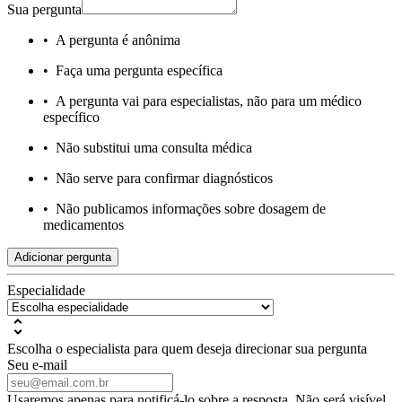
Sua pergunta
•
A pergunta é anônima
•
Faça uma pergunta específica
•
A pergunta vai para especialistas, não para um médico
específico
•
Não substitui uma consulta médica
•
Não serve para confirmar diagnósticos
•
Não publicamos informações sobre dosagem de
medicamentos
Adicionar pergunta
Especialidade
Escolha o especialista para quem deseja direcionar sua pergunta
Seu e-mail
Usaremos apenas para notificá-lo sobre a resposta. Não será visível