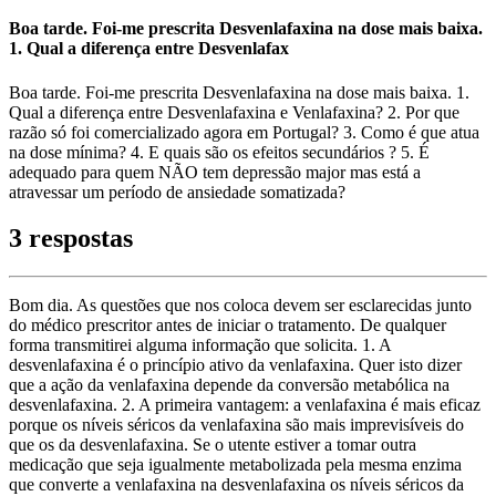
Boa tarde. Foi-me prescrita Desvenlafaxina na dose mais baixa.
1. Qual a diferença entre Desvenlafax
Boa tarde. Foi-me prescrita Desvenlafaxina na dose mais baixa. 1.
Qual a diferença entre Desvenlafaxina e Venlafaxina? 2. Por que
razão só foi comercializado agora em Portugal? 3. Como é que atua
na dose mínima? 4. E quais são os efeitos secundários ? 5. É
adequado para quem NÃO tem depressão major mas está a
atravessar um período de ansiedade somatizada?
3 respostas
Bom dia. As questões que nos coloca devem ser esclarecidas junto
do médico prescritor antes de iniciar o tratamento. De qualquer
forma transmitirei alguma informação que solicita. 1. A
desvenlafaxina é o princípio ativo da venlafaxina. Quer isto dizer
que a ação da venlafaxina depende da conversão metabólica na
desvenlafaxina. 2. A primeira vantagem: a venlafaxina é mais eficaz
porque os níveis séricos da venlafaxina são mais imprevisíveis do
que os da desvenlafaxina. Se o utente estiver a tomar outra
medicação que seja igualmente metabolizada pela mesma enzima
que converte a venlafaxina na desvenlafaxina os níveis séricos da