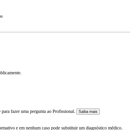
os
ublicamente.
 para fazer uma pergunta ao Profissional.
Saiba mais
nformativo e em nenhum caso pode substituir um diagnóstico médico.