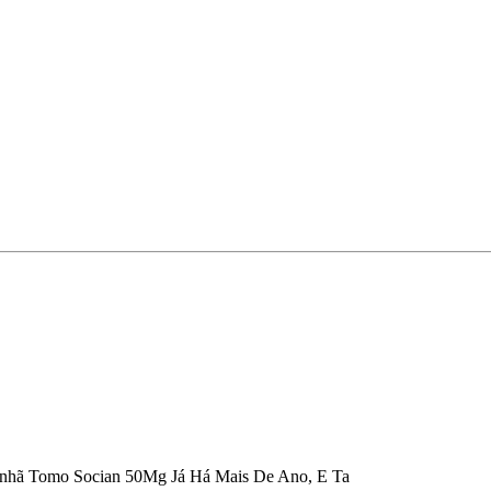
anhã Tomo Socian 50Mg Já Há Mais De Ano, E Ta