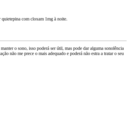
r quietepina com cloxam 1mg à noite.
manter o sono, isso poderá ser útil, mas pode dar alguma sonolência
ção não me prece o mais adequado e poderá não estra a tratar o seu