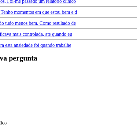
os, Foi-me passado um relatório clínico
il. Tenho momentos em que estou bem e d
dado tudo menos bem. Como resultado de
ficava mais controlada, ate quando eu
ra esta ansiedade foi quando trabalhe
va pergunta
fico