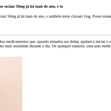
o socian 50mg já há mais de ano, e ta
socian 50mg já há mais de ano, e também tomo cloxam 1mg. Posso toma
os medicamentos que, quando tomados aos deitar, ajudam a iniciar e a 
er mais ansiedade durante o dia. De qualquer maneira, uma auto medica