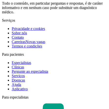
Todo o conteúdo, em particular perguntas e respostas, é de caráter
informativo e em nenhum caso pode substituir um diagnóstico
médico.
Serviços
Privacidade e cookies
Sobre nós
Contato
Carreiras
Novas vagas
Termos e condições
Para pacientes
Especialistas
Clínicas
Pergunte ao especialista
Serviços
Doenças
Ajuda
Aplicativo
Para especialistas