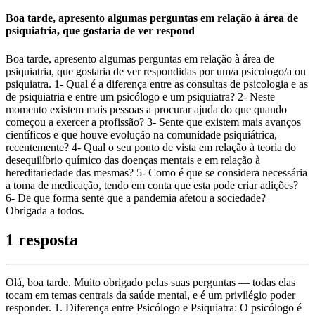
Boa tarde, apresento algumas perguntas em relação à área de
psiquiatria, que gostaria de ver respond
Boa tarde, apresento algumas perguntas em relação à área de
psiquiatria, que gostaria de ver respondidas por um/a psicologo/a ou
psiquiatra. 1- Qual é a diferença entre as consultas de psicologia e as
de psiquiatria e entre um psicólogo e um psiquiatra? 2- Neste
momento existem mais pessoas a procurar ajuda do que quando
começou a exercer a profissão? 3- Sente que existem mais avanços
científicos e que houve evolução na comunidade psiquiátrica,
recentemente? 4- Qual o seu ponto de vista em relação à teoria do
desequilíbrio químico das doenças mentais e em relação à
hereditariedade das mesmas? 5- Como é que se considera necessária
a toma de medicação, tendo em conta que esta pode criar adições?
6- De que forma sente que a pandemia afetou a sociedade?
Obrigada a todos.
1 resposta
Olá, boa tarde. Muito obrigado pelas suas perguntas — todas elas
tocam em temas centrais da saúde mental, e é um privilégio poder
responder. 1. Diferença entre Psicólogo e Psiquiatra: O psicólogo é