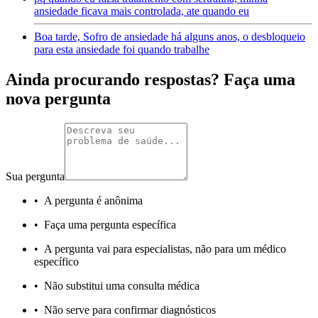
ansiedade ficava mais controlada, ate quando eu
Boa tarde, Sofro de ansiedade há alguns anos, o desbloqueio
para esta ansiedade foi quando trabalhe
Ainda procurando respostas? Faça uma
nova pergunta
Sua pergunta
•
A pergunta é anônima
•
Faça uma pergunta específica
•
A pergunta vai para especialistas, não para um médico
específico
•
Não substitui uma consulta médica
•
Não serve para confirmar diagnósticos