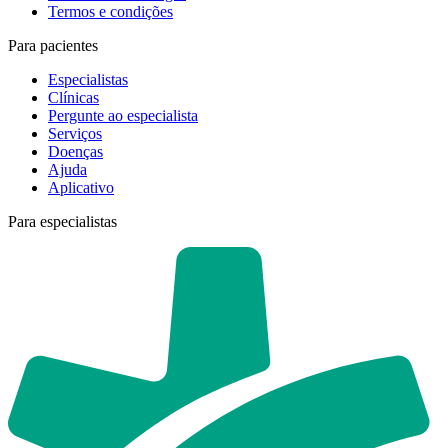
Termos e condições
Para pacientes
Especialistas
Clínicas
Pergunte ao especialista
Serviços
Doenças
Ajuda
Aplicativo
Para especialistas