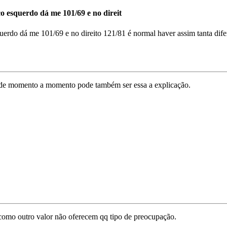
ço esquerdo dá me 101/69 e no direit
squerdo dá me 101/69 e no direito 121/81 é normal haver assim tanta di
 de momento a momento pode também ser essa a explicação.
como outro valor não oferecem qq tipo de preocupação.