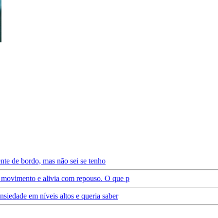
ente de bordo, mas não sei se tenho
 movimento e alivia com repouso. O que p
siedade em níveis altos e queria saber