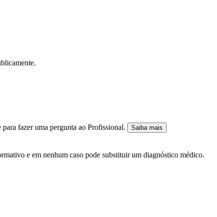
ublicamente.
 para fazer uma pergunta ao Profissional.
Saiba mais
nformativo e em nenhum caso pode substituir um diagnóstico médico.