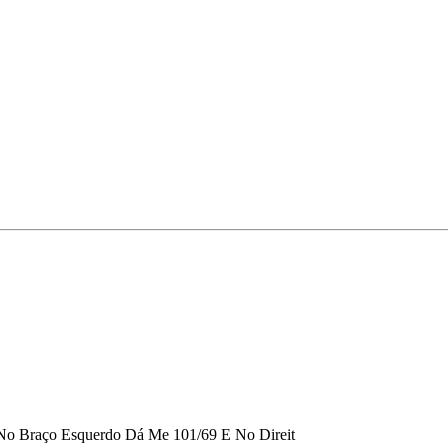
 No Braço Esquerdo Dá Me 101/69 E No Direit