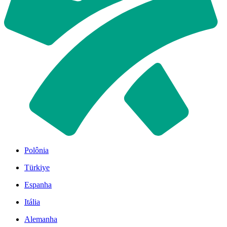
Polônia
Türkiye
Espanha
Itália
Alemanha