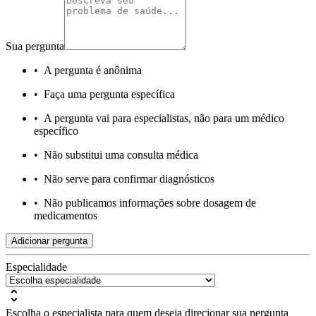
Sua pergunta
•
A pergunta é anônima
•
Faça uma pergunta específica
•
A pergunta vai para especialistas, não para um médico
específico
•
Não substitui uma consulta médica
•
Não serve para confirmar diagnósticos
•
Não publicamos informações sobre dosagem de
medicamentos
Adicionar pergunta
Especialidade
Escolha o especialista para quem deseja direcionar sua pergunta