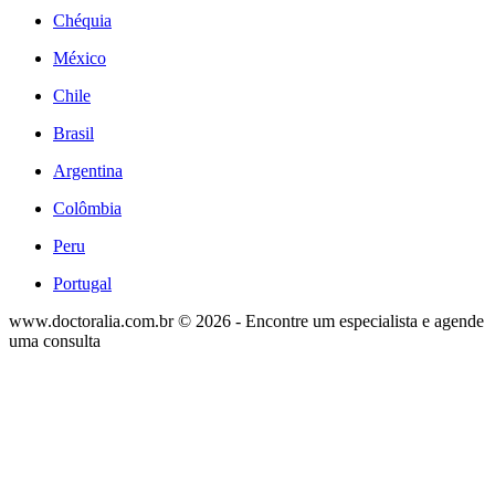
Chéquia
México
Chile
Brasil
Argentina
Colômbia
Peru
Portugal
www.doctoralia.com.br © 2026 - Encontre um especialista e agende
uma consulta