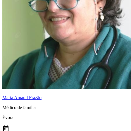
Maria Amaral Frazão
Médico de família
Évora