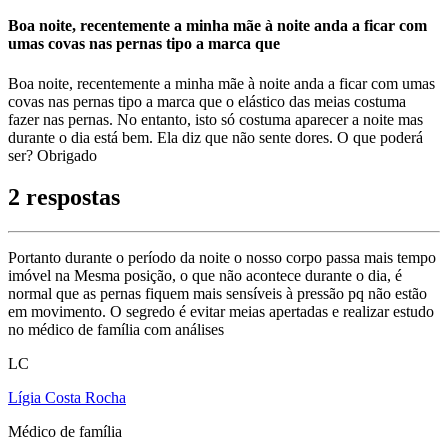
Boa noite, recentemente a minha mãe à noite anda a ficar com
umas covas nas pernas tipo a marca que
Boa noite, recentemente a minha mãe à noite anda a ficar com umas
covas nas pernas tipo a marca que o elástico das meias costuma
fazer nas pernas. No entanto, isto só costuma aparecer a noite mas
durante o dia está bem. Ela diz que não sente dores. O que poderá
ser? Obrigado
2 respostas
Portanto durante o período da noite o nosso corpo passa mais tempo
imóvel na Mesma posição, o que não acontece durante o dia, é
normal que as pernas fiquem mais sensíveis à pressão pq não estão
em movimento. O segredo é evitar meias apertadas e realizar estudo
no médico de família com análises
LC
Lígia Costa Rocha
Médico de família