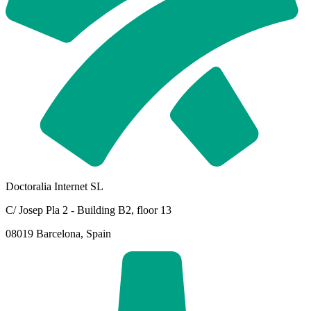
Doctoralia Internet SL
C/ Josep Pla 2 - Building B2, floor 13
08019 Barcelona, Spain