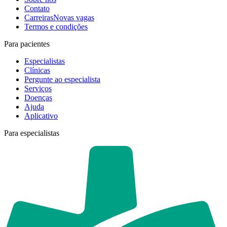
Contato
Carreiras
Novas vagas
Termos e condições
Para pacientes
Especialistas
Clínicas
Pergunte ao especialista
Serviços
Doenças
Ajuda
Aplicativo
Para especialistas