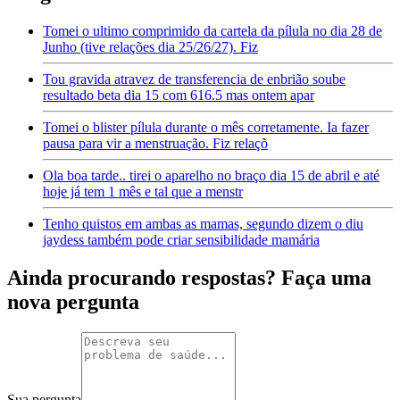
Tomei o ultimo comprimido da cartela da pílula no dia 28 de
Junho (tive relações dia 25/26/27). Fiz
Tou gravida atravez de transferencia de enbrião soube
resultado beta dia 15 com 616.5 mas ontem apar
Tomei o blister pílula durante o mês corretamente. Ia fazer
pausa para vir a menstruação. Fiz relaçõ
Ola boa tarde.. tirei o aparelho no braço dia 15 de abril e até
hoje já tem 1 mês e tal que a menstr
Tenho quistos em ambas as mamas, segundo dizem o diu
jaydess também pode criar sensibilidade mamária
Ainda procurando respostas? Faça uma
nova pergunta
Sua pergunta