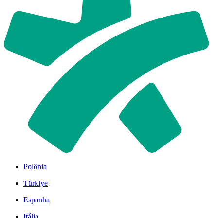
Polônia
Türkiye
Espanha
Itália