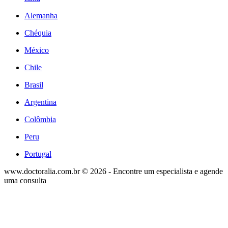
Alemanha
Chéquia
México
Chile
Brasil
Argentina
Colômbia
Peru
Portugal
www.doctoralia.com.br © 2026 - Encontre um especialista e agende
uma consulta