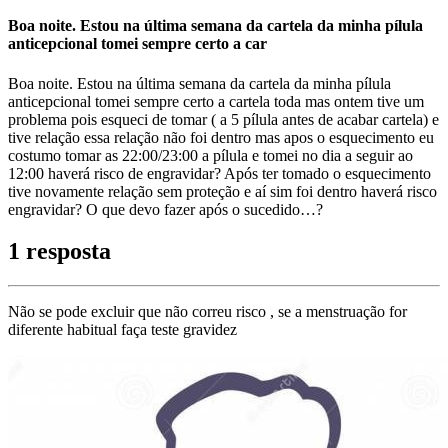
Boa noite. Estou na última semana da cartela da minha pílula
anticepcional tomei sempre certo a car
Boa noite. Estou na última semana da cartela da minha pílula
anticepcional tomei sempre certo a cartela toda mas ontem tive um
problema pois esqueci de tomar ( a 5 pílula antes de acabar cartela) e
tive relação essa relação não foi dentro mas apos o esquecimento eu
costumo tomar as 22:00/23:00 a pílula e tomei no dia a seguir ao
12:00 haverá risco de engravidar? Após ter tomado o esquecimento
tive novamente relação sem proteção e aí sim foi dentro haverá risco
engravidar? O que devo fazer após o sucedido…?
1 resposta
Não se pode excluir que não correu risco , se a menstruação for
diferente habitual faça teste gravidez