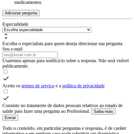
medicamentos
Adicionar pergunta
Especialidade
Escolha o especialista para quem deseja direcionar sua pergunta
Seu e-mail
Usaremos apenas para notificá-lo sobre a resposta. Não será visível
publicamente.
Aceito os
termos de serviço
e a
política de privacidade
Consinto no tratamento de dados pessoais relativos ao estado de
saúde para fazer uma pergunta ao Profissional.
Saiba mais
Enviar
Todo o conteúdo, em particular perguntas e respostas, é de caráter
informativo e em nenhum caso pode substituir um diagnóstico