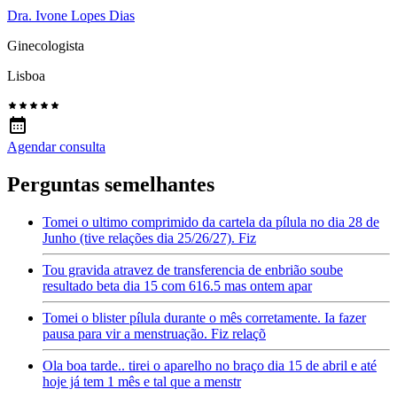
Dra. Ivone Lopes Dias
Ginecologista
Lisboa
Agendar consulta
Perguntas semelhantes
Tomei o ultimo comprimido da cartela da pílula no dia 28 de
Junho (tive relações dia 25/26/27). Fiz
Tou gravida atravez de transferencia de enbrião soube
resultado beta dia 15 com 616.5 mas ontem apar
Tomei o blister pílula durante o mês corretamente. Ia fazer
pausa para vir a menstruação. Fiz relaçõ
Ola boa tarde.. tirei o aparelho no braço dia 15 de abril e até
hoje já tem 1 mês e tal que a menstr