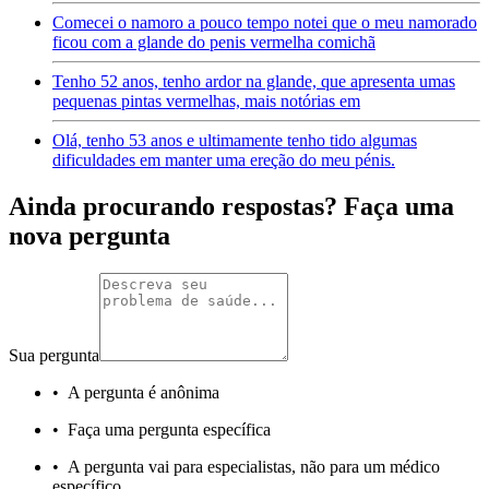
Comecei o namoro a pouco tempo notei que o meu namorado
ficou com a glande do penis vermelha comichã
Tenho 52 anos, tenho ardor na glande, que apresenta umas
pequenas pintas vermelhas, mais notórias em
Olá, tenho 53 anos e ultimamente tenho tido algumas
dificuldades em manter uma ereção do meu pénis.
Ainda procurando respostas? Faça uma
nova pergunta
Sua pergunta
•
A pergunta é anônima
•
Faça uma pergunta específica
•
A pergunta vai para especialistas, não para um médico
específico