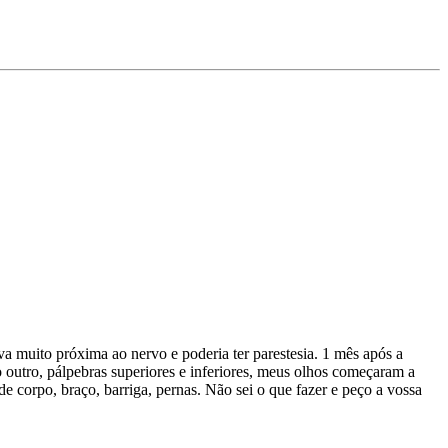
tava muito próxima ao nervo e poderia ter parestesia. 1 mês após a
o outro, pálpebras superiores e inferiores, meus olhos começaram a
de corpo, braço, barriga, pernas. Não sei o que fazer e peço a vossa