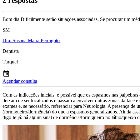
2 respostas
Bom dia Dificilmente serão situações associadas. Se procurar um médic
SM
Dra. Susana Maria Perdigoto
Dentista
Turquel
Agendar consulta
Com as indicações iniciais, é possível que os espasmos nas pálpebras
deixam de ser localizados e passam a envolver outras zonas da face e
exames e, se necessário, referenciar para Neurologia. A presença de um
(formigueiro/dormência) do que a espasmos generalizados. Ainda assim,
digo-te já: há algum sinal de dormência/formigueiro no lábio/queixo d