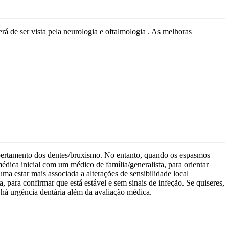
rá de ser vista pela neurologia e oftalmologia . As melhoras
 apertamento dos dentes/bruxismo. No entanto, quando os espasmos
dica inicial com um médico de família/generalista, para orientar
uma estar mais associada a alterações de sensibilidade local
 para confirmar que está estável e sem sinais de infeção. Se quiseres,
e há urgência dentária além da avaliação médica.