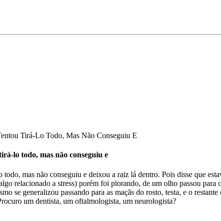
o Tentou Tirá-Lo Todo, Mas Não Conseguiu E
 tirá-lo todo, mas não conseguiu e
-lo todo, mas não conseguiu e deixou a raiz lá dentro. Pois disse que es
 algo relacionado a stress) porém foi piorando, de um olho passou para 
mo se generalizou passando para as maçãs do rosto, testa, e o restante 
Procuro um dentista, um oftalmologista, um neurologista?