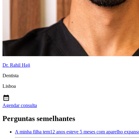
Dr. Rahil Haji
Dentista
Lisboa
Agendar consulta
Perguntas semelhantes
A minha filha tem12 anos esteve 5 meses com aparelho expanso