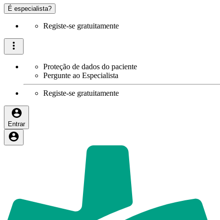
É especialista?
Registe-se gratuitamente
Proteção de dados do paciente
Pergunte ao Especialista
Registe-se gratuitamente
Entrar