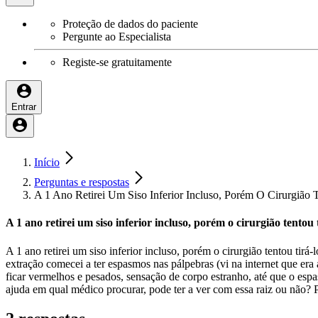
Proteção de dados do paciente
Pergunte ao Especialista
Registe-se gratuitamente
Entrar
Início
Perguntas e respostas
A 1 Ano Retirei Um Siso Inferior Incluso, Porém O Cirurgiã
A 1 ano retirei um siso inferior incluso, porém o cirurgião tentou
A 1 ano retirei um siso inferior incluso, porém o cirurgião tentou tirá
extração comecei a ter espasmos nas pálpebras (vi na internet que era
ficar vermelhos e pesados, sensação de corpo estranho, até que o espas
ajuda em qual médico procurar, pode ter a ver com essa raiz ou não? 