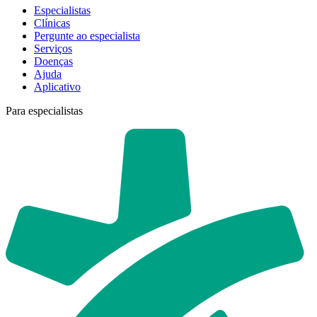
Especialistas
Clínicas
Pergunte ao especialista
Serviços
Doenças
Ajuda
Aplicativo
Para especialistas