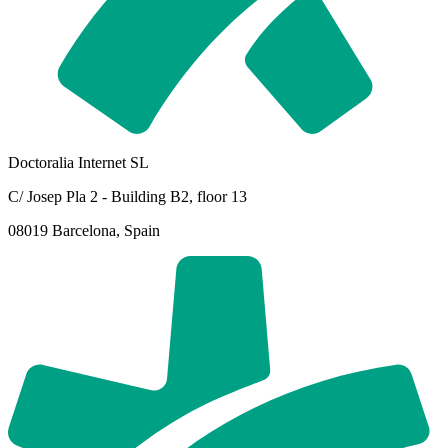
Doctoralia Internet SL
C/ Josep Pla 2 - Building B2, floor 13
08019 Barcelona, Spain