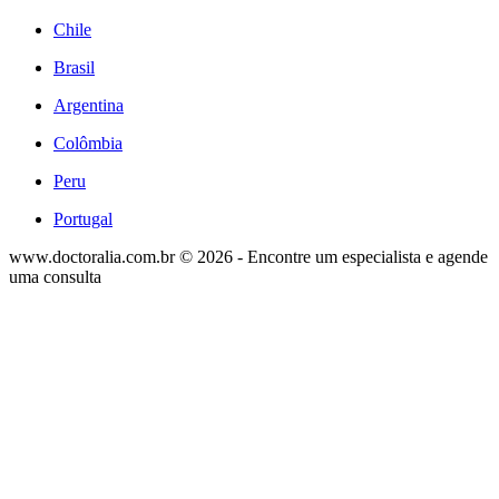
Chile
Brasil
Argentina
Colômbia
Peru
Portugal
www.doctoralia.com.br © 2026 - Encontre um especialista e agende
uma consulta