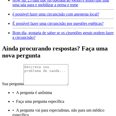
Hoje faz 23 dias que fui operada ao joelho e tenho que usar
uma tala para e mobilizar a perna e tome
é possivel fazer uma circuncisão com anestesia local?
É possível fazer uma circuncisão por questões estéticas?
Bom dia, gostaria de saber se os cirurgiões gerais podem fazer
a circuncisão?
Ainda procurando respostas? Faça uma
nova pergunta
Sua pergunta
•
A pergunta é anônima
•
Faça uma pergunta específica
•
A pergunta vai para especialistas, não para um médico
específico