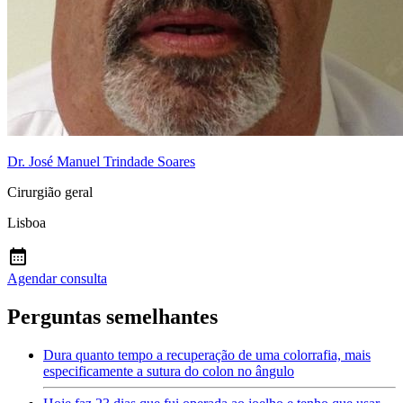
Dr. José Manuel Trindade Soares
Cirurgião geral
Lisboa
Agendar consulta
Perguntas semelhantes
Dura quanto tempo a recuperação de uma colorrafia, mais
especificamente a sutura do colon no ângulo