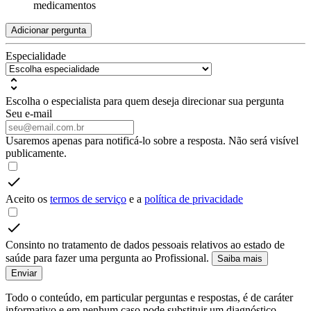
medicamentos
Adicionar pergunta
Especialidade
Escolha o especialista para quem deseja direcionar sua pergunta
Seu e-mail
Usaremos apenas para notificá-lo sobre a resposta. Não será visível
publicamente.
Aceito os
termos de serviço
e a
política de privacidade
Consinto no tratamento de dados pessoais relativos ao estado de
saúde para fazer uma pergunta ao Profissional.
Saiba mais
Enviar
Todo o conteúdo, em particular perguntas e respostas, é de caráter
informativo e em nenhum caso pode substituir um diagnóstico