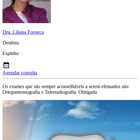
Dra. Liliana Fonseca
Dentista
Espinho
Agendar consulta
Os exames que são sempre aconselháveis a serem efetuados são:
Ortopantomografia e Telerradiografia. Obrigada