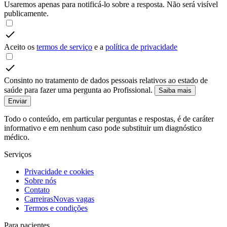
Usaremos apenas para notificá-lo sobre a resposta. Não será visível
publicamente.
Aceito os
termos de serviço
e a
política de privacidade
Consinto no tratamento de dados pessoais relativos ao estado de
saúde para fazer uma pergunta ao Profissional.
Saiba mais
Enviar
Todo o conteúdo, em particular perguntas e respostas, é de caráter
informativo e em nenhum caso pode substituir um diagnóstico
médico.
Serviços
Privacidade e cookies
Sobre nós
Contato
Carreiras
Novas vagas
Termos e condições
Para pacientes