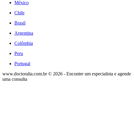
México
Chile
Brasil
Argentina
Colômbia
Peru
Portugal
www.doctoralia.com.br © 2026 - Encontre um especialista e agende
uma consulta