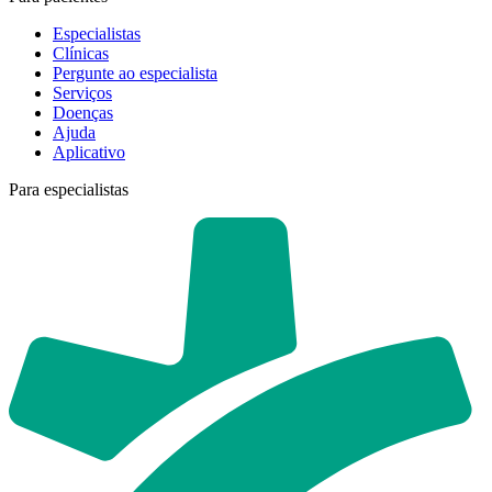
Especialistas
Clínicas
Pergunte ao especialista
Serviços
Doenças
Ajuda
Aplicativo
Para especialistas