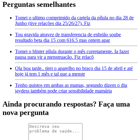
Perguntas semelhantes
Tomei o ultimo comprimido da cartela da pílula no dia 28 de
Junho (tive relações dia 25/26/27). Fiz
Tou gravida atravez de transferencia de enbrião soube
resultado beta dia 15 com 616.5 mas ontem apar
Tomei o blister pílula durante o mês corretamente. Ia fazer
pausa para vir a menstruação. Fiz relaçõ
Ola boa tarde.. tirei o aparelho no braço dia 15 de abril e até
hoje já tem 1 mês e tal que a menstr
Tenho quistos em ambas as mamas, segundo dizem o diu
jaydess também pode criar sensibilidade mamária
Ainda procurando respostas? Faça uma
nova pergunta