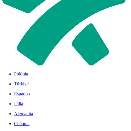
Polônia
Türkiye
Espanha
Itália
Alemanha
Chéquia