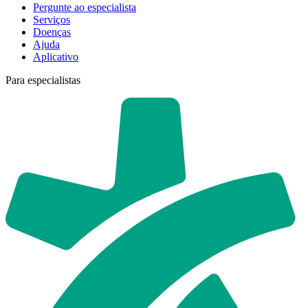
Pergunte ao especialista
Serviços
Doenças
Ajuda
Aplicativo
Para especialistas