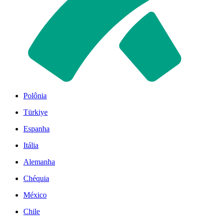
Polônia
Türkiye
Espanha
Itália
Alemanha
Chéquia
México
Chile