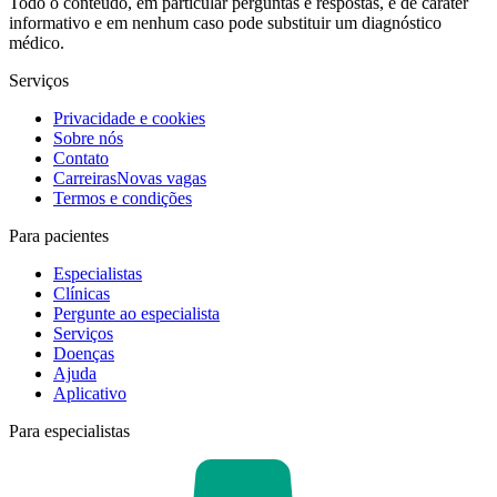
Todo o conteúdo, em particular perguntas e respostas, é de caráter
informativo e em nenhum caso pode substituir um diagnóstico
médico.
Serviços
Privacidade e cookies
Sobre nós
Contato
Carreiras
Novas vagas
Termos e condições
Para pacientes
Especialistas
Clínicas
Pergunte ao especialista
Serviços
Doenças
Ajuda
Aplicativo
Para especialistas