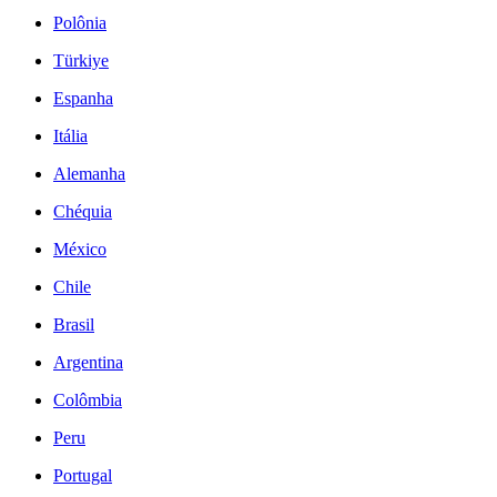
Polônia
Türkiye
Espanha
Itália
Alemanha
Chéquia
México
Chile
Brasil
Argentina
Colômbia
Peru
Portugal