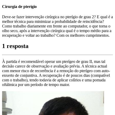
Cirurgia de pterígio
Deve-se fazer intervenção cirúrgica no pterígio de grau 2? E qual é a
melhor técnica para minimizar a probabilidade de reincidência?
Como trabalho diariamente em frente ao computador, o que torna o
olho seco, após a intervenção cirúrgica qual é o tempo médio para a
recuperação e voltar ao trabalho? Com os melhores cumprimentos.
1 resposta
À partida é recomendável operar um pterígeo de grau II, mas tal
decisão carece de observação e avaliação prévia. A técnica actual
com menor risco de recorrência é a remoção do pterígeo com auto-
enxerto de conjuntiva. A recuperação é de poucos dias (compatível
com o trabalho), tendo todavia de aplicar colírios e uma pomada
oftálmica por um período de tempo maior.