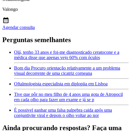
Valongo
Agendar consulta
Perguntas semelhantes
Olá, tenho 33 anos e foi-me diagnosticado ceratocone e a
médica disse que apenas vejo 60% com óculos
Bom dia Procuro orientação relativamente a um problema
visual decorrente de uma cicatriz corneana
Oftalmologista especialista em diplopiia em Lisboa
Tive que pôr no meu filho de 4 anos uma gota de Atropocil
em cada olho para fazer um exame e já se p
É possivel ganhar uma falsa palpebra caida após uma
conjuntivite viral e depois o olho voltar ao nor
Ainda procurando respostas? Faça uma