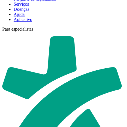
Serviços
Doenças
Ajuda
Aplicativo
Para especialistas