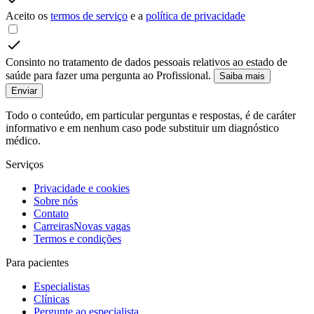
Aceito os
termos de serviço
e a
política de privacidade
Consinto no tratamento de dados pessoais relativos ao estado de
saúde para fazer uma pergunta ao Profissional.
Saiba mais
Enviar
Todo o conteúdo, em particular perguntas e respostas, é de caráter
informativo e em nenhum caso pode substituir um diagnóstico
médico.
Serviços
Privacidade e cookies
Sobre nós
Contato
Carreiras
Novas vagas
Termos e condições
Para pacientes
Especialistas
Clínicas
Pergunte ao especialista