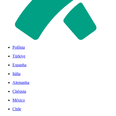
Polônia
Türkiye
Espanha
Itália
Alemanha
Chéquia
México
Chile