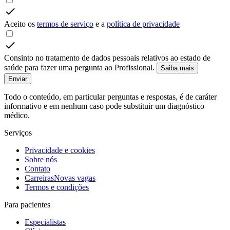
Aceito os
termos de serviço
e a
política de privacidade
Consinto no tratamento de dados pessoais relativos ao estado de
saúde para fazer uma pergunta ao Profissional.
Saiba mais
Enviar
Todo o conteúdo, em particular perguntas e respostas, é de caráter
informativo e em nenhum caso pode substituir um diagnóstico
médico.
Serviços
Privacidade e cookies
Sobre nós
Contato
Carreiras
Novas vagas
Termos e condições
Para pacientes
Especialistas