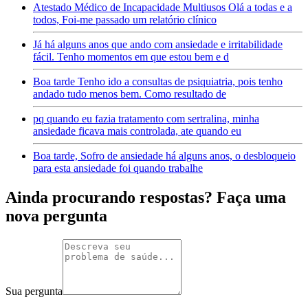
Atestado Médico de Incapacidade Multiusos Olá a todas e a
todos, Foi-me passado um relatório clínico
Já há alguns anos que ando com ansiedade e irritabilidade
fácil. Tenho momentos em que estou bem e d
Boa tarde Tenho ido a consultas de psiquiatria, pois tenho
andado tudo menos bem. Como resultado de
pq quando eu fazia tratamento com sertralina, minha
ansiedade ficava mais controlada, ate quando eu
Boa tarde, Sofro de ansiedade há alguns anos, o desbloqueio
para esta ansiedade foi quando trabalhe
Ainda procurando respostas? Faça uma
nova pergunta
Sua pergunta