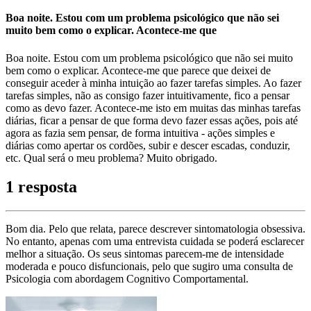
Boa noite. Estou com um problema psicológico que não sei
muito bem como o explicar. Acontece-me que
Boa noite. Estou com um problema psicológico que não sei muito
bem como o explicar. Acontece-me que parece que deixei de
conseguir aceder à minha intuição ao fazer tarefas simples. Ao fazer
tarefas simples, não as consigo fazer intuitivamente, fico a pensar
como as devo fazer. Acontece-me isto em muitas das minhas tarefas
diárias, ficar a pensar de que forma devo fazer essas ações, pois até
agora as fazia sem pensar, de forma intuitiva - ações simples e
diárias como apertar os cordões, subir e descer escadas, conduzir,
etc. Qual será o meu problema? Muito obrigado.
1 resposta
Bom dia. Pelo que relata, parece descrever sintomatologia obsessiva.
No entanto, apenas com uma entrevista cuidada se poderá esclarecer
melhor a situação. Os seus sintomas parecem-me de intensidade
moderada e pouco disfuncionais, pelo que sugiro uma consulta de
Psicologia com abordagem Cognitivo Comportamental.