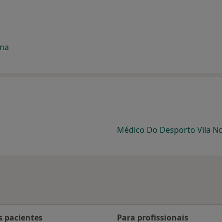
ana
Médico Do Desporto Vila No
s pacientes
Para profissionais