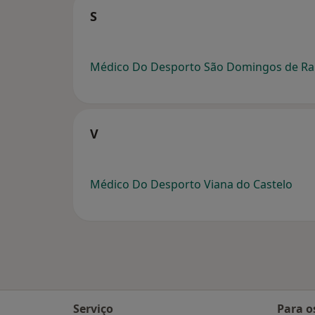
S
Médico Do Desporto São Domingos de R
V
Médico Do Desporto Viana do Castelo
Serviço
Para o