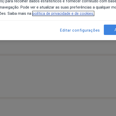
s) para recolher dados estatísticos e fornecer conteúdo com bas
 navegação. Pode ver e atualizar as suas preferências a qualquer 
ões. Saiba mais na
política de privacidade e de cookies.
Editar configurações