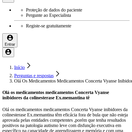
Proteção de dados do paciente
Pergunte ao Especialista
Registe-se gratuitamente
Entrar
Início
Perguntas e respostas
Olá Os Medicamentos Medicamentos Concerta Vyanse Inibidor
Olá os medicamentos medicamentos Concerta Vyanse
inibidores da colinesterase Ex.memantina tê
Olá os medicamentos medicamentos Concerta Vyanse inibidores da
colinesterase Ex.memantina têm eficácia fora de bula que não esteja
aprovada pelas entidades competentes ,porém que tenha resultados
positivos na patologia autismo leve com disfunção executiva em
específico na capacidade de aprendizagem e memória e com uma