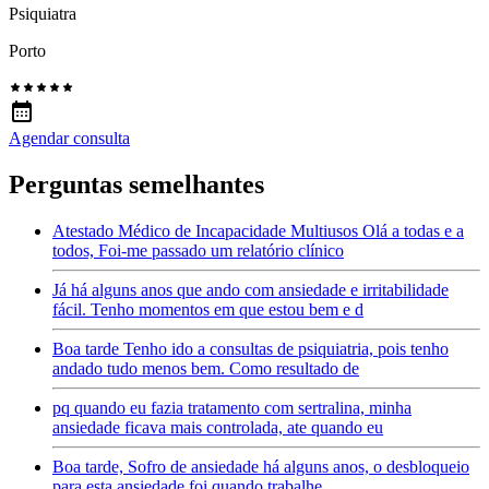
Psiquiatra
Porto
Agendar consulta
Perguntas semelhantes
Atestado Médico de Incapacidade Multiusos Olá a todas e a
todos, Foi-me passado um relatório clínico
Já há alguns anos que ando com ansiedade e irritabilidade
fácil. Tenho momentos em que estou bem e d
Boa tarde Tenho ido a consultas de psiquiatria, pois tenho
andado tudo menos bem. Como resultado de
pq quando eu fazia tratamento com sertralina, minha
ansiedade ficava mais controlada, ate quando eu
Boa tarde, Sofro de ansiedade há alguns anos, o desbloqueio
para esta ansiedade foi quando trabalhe