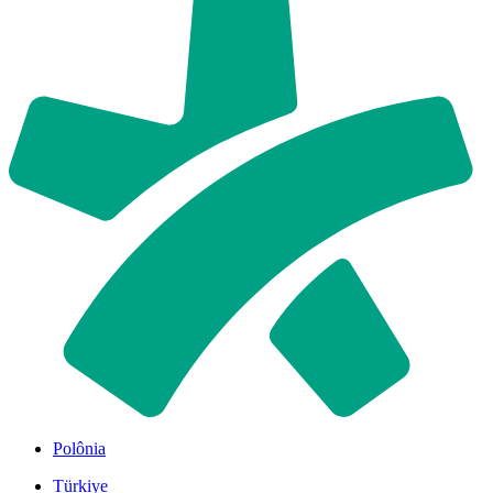
Polônia
Türkiye