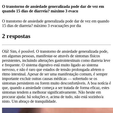
O transtorno de ansiedade generalizada pode dar de vez em
quando 15 dias de diarreia? máximo 3 evacu
O transtorno de ansiedade generalizada pode dar de vez em quando
15 dias de diarreia? máximo 3 evacuações por dia
2 respostas
Olá! Sim, é possível. O transtorno de ansiedade generalizada pode,
em algumas pessoas, manifestar-se através de sintomas físicos
persistentes, incluindo alterações gastrointestinais como diarreia leve
e frequente. O sistema digestivo está muito ligado ao sistema
nervoso, e não é raro que estados de tensão prolongada afetem o
ritmo intestinal. Apesar de ser uma manifestação comum, é sempre
importante excluir outras causas médicas — sobretudo se os
sintomas persistirem ou forem muito desconfortáveis. A boa notícia é
que, quando a ansiedade começa a ser tratada de forma eficaz, estes
sintomas tendem a melhorar significativamente. Não hesite em
procurar ajuda: há soluções e, acima de tudo, não está sozinho/a
nisto. Um abraço de tranquilidade.