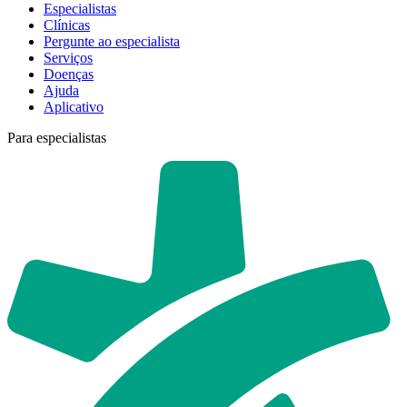
Especialistas
Clínicas
Pergunte ao especialista
Serviços
Doenças
Ajuda
Aplicativo
Para especialistas