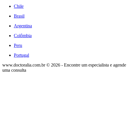
Chile
Brasil
Argentina
Colômbia
Peru
Portugal
www.doctoralia.com.br © 2026 - Encontre um especialista e agende
uma consulta