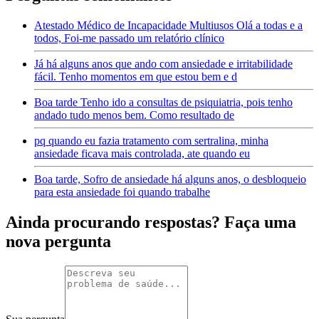
Atestado Médico de Incapacidade Multiusos Olá a todas e a
todos, Foi-me passado um relatório clínico
Já há alguns anos que ando com ansiedade e irritabilidade
fácil. Tenho momentos em que estou bem e d
Boa tarde Tenho ido a consultas de psiquiatria, pois tenho
andado tudo menos bem. Como resultado de
pq quando eu fazia tratamento com sertralina, minha
ansiedade ficava mais controlada, ate quando eu
Boa tarde, Sofro de ansiedade há alguns anos, o desbloqueio
para esta ansiedade foi quando trabalhe
Ainda procurando respostas? Faça uma
nova pergunta